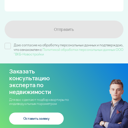
Отправить
Даю согласие на обработку персональных данных и подтверждаю,
что ознакомлен c
Политикой обработки персональных данных ООО
"ВКБ-Новостройки
Заказать
консультацию
эксперта по
недвижимости
Для вас сделают подбор квартиры по
индивидуальным параметрам
Оставить заявку