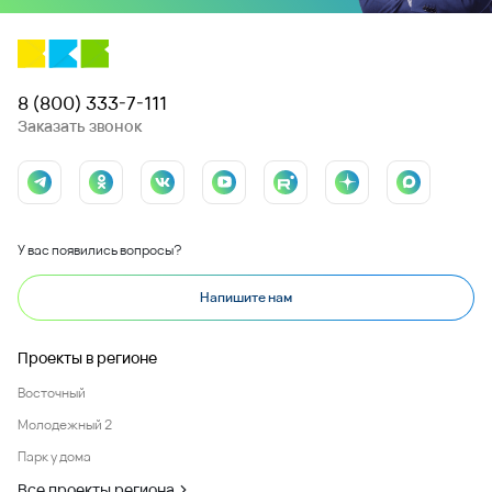
8 (800) 333-7-111
Заказать звонок
У вас появились вопросы?
Напишите нам
Проекты в регионе
Восточный
Молодежный 2
Парк у дома
Все проекты региона