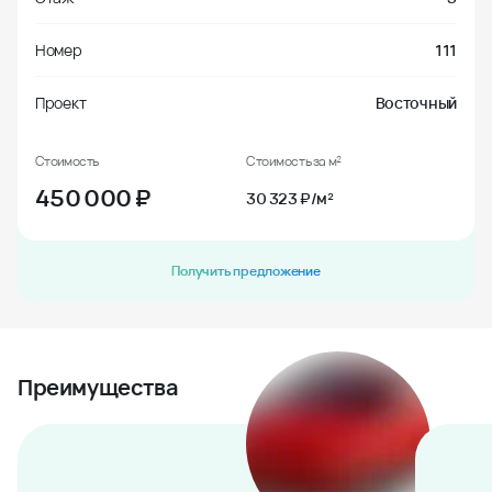
Номер
111
Проект
Восточный
Стоимость
Стоимость за м²
450 000
₽
30 323 ₽/м²
Получить предложение
Преимущества