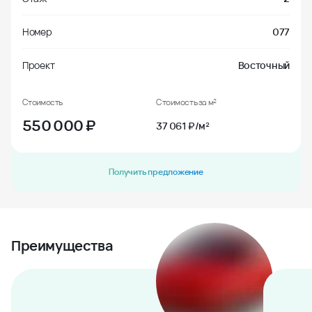
Номер
077
Проект
Восточный
Стоимость
Стоимость за м²
550 000
₽
37 061 ₽/м²
Получить предложение
Преимущества