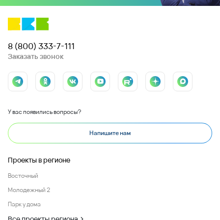
8 (800) 333-7-111
Заказать звонок
У вас появились вопросы?
Напишите нам
Проекты в регионе
Восточный
Молодежный 2
Парк у дома
Все проекты региона