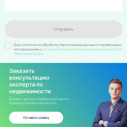
Отправить
Даю согласие на обработку персональных данных и подтверждаю,
что ознакомлен c
Политикой обработки персональных данных ООО
"ВКБ-Новостройки
Заказать
консультацию
эксперта по
недвижимости
Для вас сделают подбор квартиры по
индивидуальным параметрам
Оставить заявку