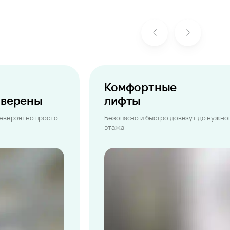
Комфортные
ыверены
лифты
невероятно просто
Безопасно и быстро довезут до нужно
этажа