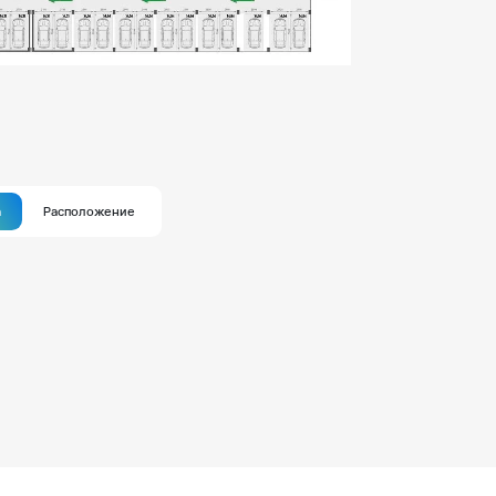
а
Расположение