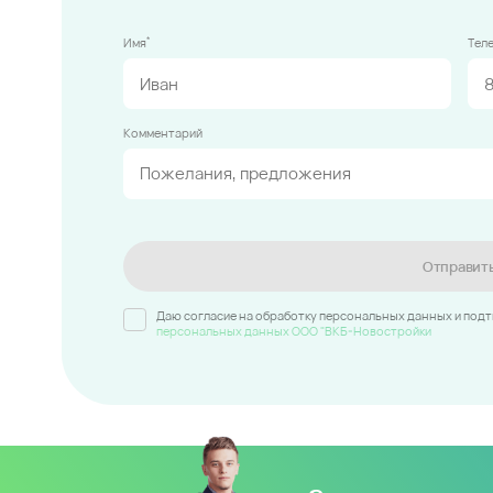
*
Имя
Тел
Комментарий
Отправит
Даю согласие на обработку персональных данных и под
персональных данных ООО "ВКБ-Новостройки