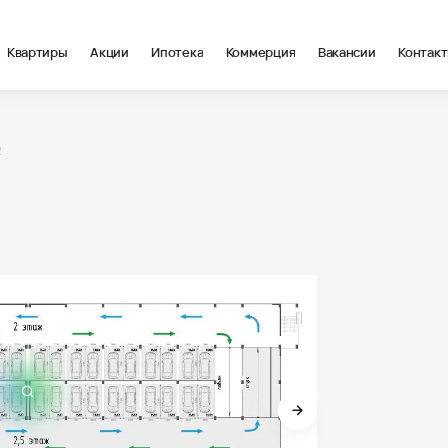
Квартиры
Акции
Ипотека
Коммерция
Вакансии
Контак
2