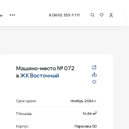
ты
8 (800) 333-7-111
Машино-место
№ 072
в
ЖК Восточный
Срок сдачи
Ноябрь 2024 г.
2
Площадь
14.84 м
Корпус
Парковка 50