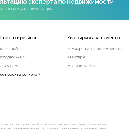
ультацию эксперта по недвижимости
иры по индивидуальным параметрам
Проекты в регионе
Квартиры и апартаменты
Восточный
Коммерческая недвижимость
Молодежный 2
Квартиры
арк у дома
Машино-места
се проекты региона
ставленная на данном сайте, носит исключительно информационный
 условиях не является публичной офертой, определяемой положениями