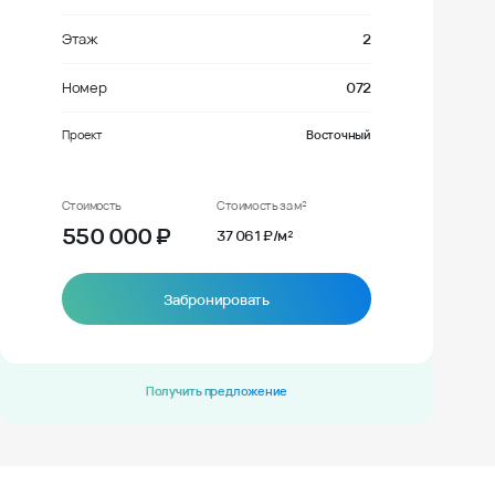
Этаж
2
Номер
072
Проект
Восточный
Стоимость
Стоимость за м²
550 000
₽
37 061 ₽/м²
Забронировать
Получить предложение