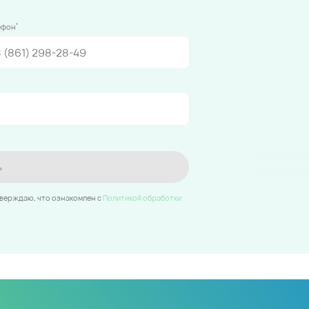
*
ефон
ь
тверждаю, что ознакомлен c
Политикой обработки