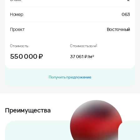
Номер
063
Проект
Восточный
Стоимость
Стоимость за м²
550 000
₽
37 061 ₽/м²
Получить предложение
Преимущества