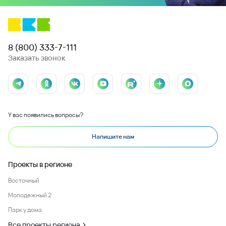
8 (800) 333-7-111
Заказать звонок
У вас появились вопросы?
Напишите нам
Проекты в регионе
Восточный
Молодежный 2
Парк у дома
Все проекты региона