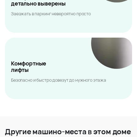
детально выверены
Заезжать в паркинг невероятно просто
Комфортные
лифты
Безопасно и быстро довезут до нужного этажа
Другие машино-места в этом доме