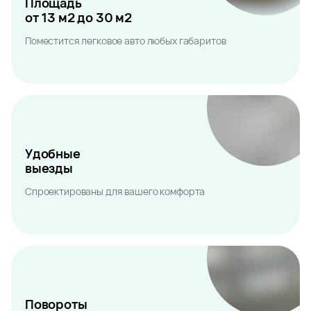
Площадь
от 13 м2 до 30 м2
Поместится легковое авто любых габаритов
Удобные
выезды
Спроектированы для вашего комфорта
Повороты