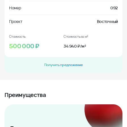
Номер
092
Проект
Восточный
Стоимость
Стоимость за м²
500 000
₽
34 940 ₽/м²
Получить предложение
Преимущества