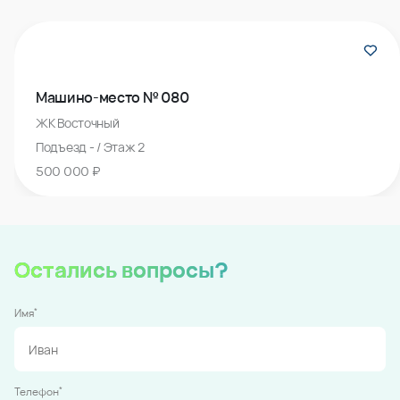
Машино-место № 080
ЖК Восточный
Подъезд - / Этаж 2
500 000 ₽
Остались вопросы?
*
Имя
*
Телефон