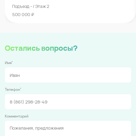
Подъезд - / Этаж 2
500 000 ₽
Остались вопросы?
*
Имя
*
Телефон
Комментарий