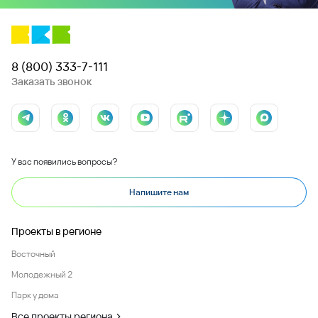
8 (800) 333-7-111
Заказать звонок
У вас появились вопросы?
Напишите нам
Проекты в регионе
Восточный
Молодежный 2
Парк у дома
Все проекты региона