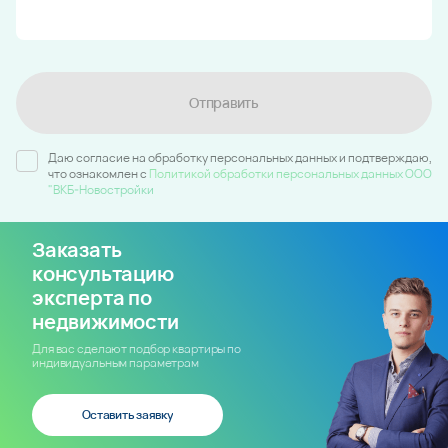
Отправить
Даю согласие на обработку персональных данных и подтверждаю,
что ознакомлен c
Политикой обработки персональных данных ООО
"ВКБ-Новостройки
Заказать
консультацию
эксперта по
недвижимости
Для вас сделают подбор квартиры по
индивидуальным параметрам
Оставить заявку