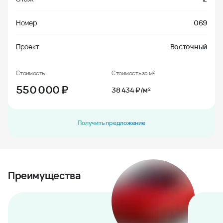
Номер
069
Проект
Восточный
Стоимость
Стоимость за м²
550 000
₽
38 434 ₽/м²
Получить предложение
Преимущества