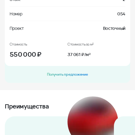
Номер
054
Проект
Восточный
Стоимость
Стоимость за м²
550 000
₽
37 061 ₽/м²
Получить предложение
Преимущества