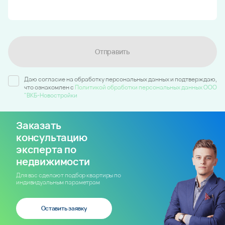
Отправить
Даю согласие на обработку персональных данных и подтверждаю,
что ознакомлен c
Политикой обработки персональных данных ООО
"ВКБ-Новостройки
Заказать
консультацию
эксперта по
недвижимости
Для вас сделают подбор квартиры по
индивидуальным параметрам
Оставить заявку