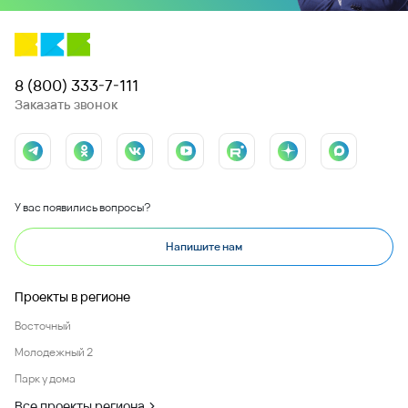
8 (800) 333-7-111
Заказать звонок
У вас появились вопросы?
Напишите нам
Проекты в регионе
Восточный
Молодежный 2
Парк у дома
Все проекты региона