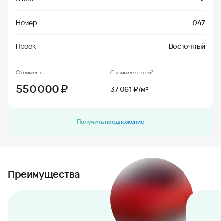
Номер
047
Проект
Восточный
Стоимость
Стоимость за м²
550 000
₽
37 061 ₽/м²
Получить предложение
Преимущества