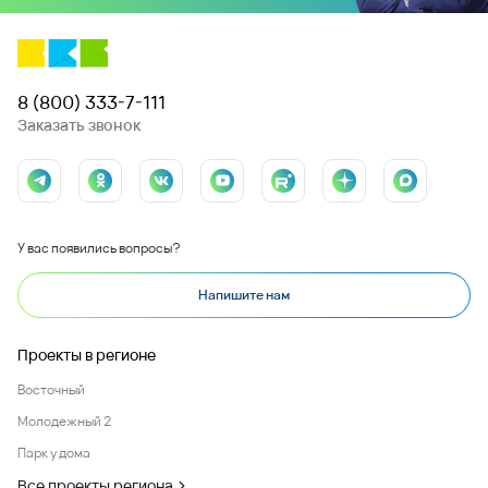
8 (800) 333-7-111
Заказать звонок
У вас появились вопросы?
Напишите нам
Проекты в регионе
Восточный
Молодежный 2
Парк у дома
Все проекты региона