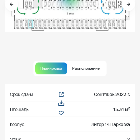
Планировка
Расположение
Срок сдачи
Сентябрь 2023 г.
2
Площадь
15.31 м
Корпус
Литер 14 Парковка
Этаж
2