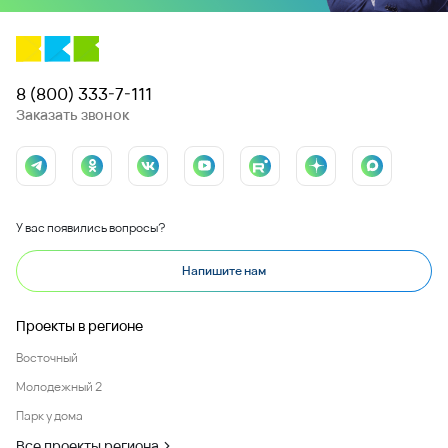
8 (800) 333-7-111
Заказать звонок
У вас появились вопросы?
Напишите нам
Проекты в регионе
Восточный
Молодежный 2
Парк у дома
Все проекты региона