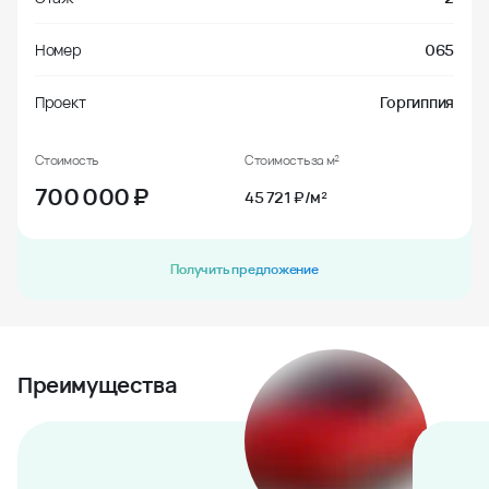
Номер
065
Проект
Горгиппия
Стоимость
Стоимость за м²
700 000
₽
45 721 ₽/м²
Получить предложение
Преимущества