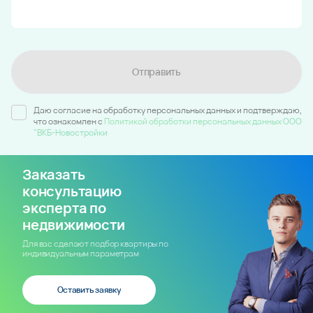
Отправить
Даю согласие на обработку персональных данных и подтверждаю,
что ознакомлен c
Политикой обработки персональных данных ООО
"ВКБ-Новостройки
Заказать
консультацию
эксперта по
недвижимости
Для вас сделают подбор квартиры по
индивидуальным параметрам
Оставить заявку