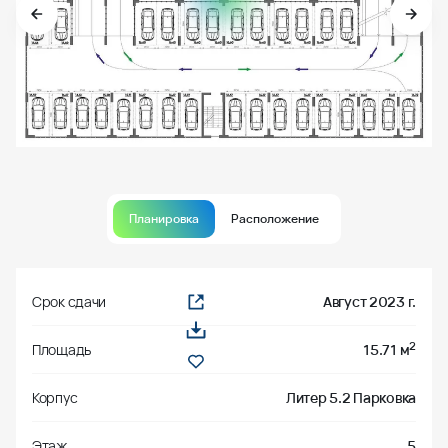
Планировка
Расположение
Срок сдачи
Август 2023 г.
2
Площадь
15.71 м
Корпус
Литер 5.2 Парковка
Этаж
5