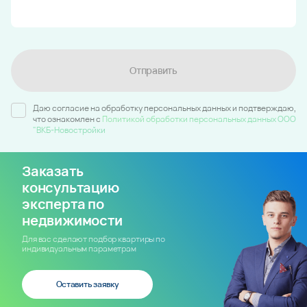
Отправить
Даю согласие на обработку персональных данных и подтверждаю,
что ознакомлен c
Политикой обработки персональных данных ООО
"ВКБ-Новостройки
Заказать
консультацию
эксперта по
недвижимости
Для вас сделают подбор квартиры по
индивидуальным параметрам
Оставить заявку