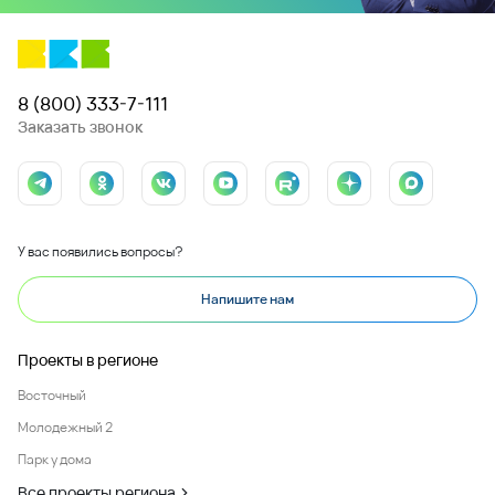
8 (800) 333-7-111
Заказать звонок
У вас появились вопросы?
Напишите нам
Проекты в регионе
Восточный
Молодежный 2
Парк у дома
Все проекты региона