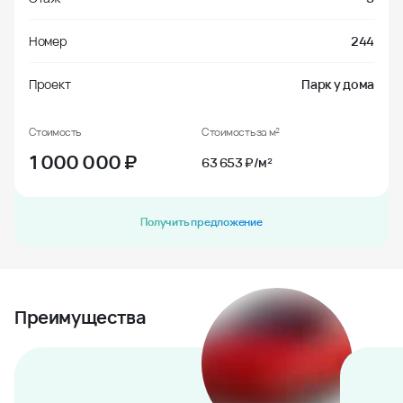
Номер
244
Проект
Парк у дома
Стоимость
Стоимость за м²
1 000 000
₽
63 653 ₽/м²
Получить предложение
Преимущества