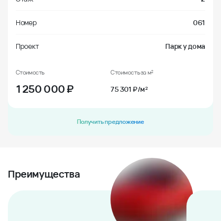
Номер
061
Проект
Парк у дома
Стоимость
Стоимость за м²
1 250 000
₽
75 301 ₽/м²
Получить предложение
Преимущества