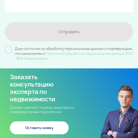
Отправить
Даю согласие на обработку персональных данных и подтверждаю,
что ознакомлен c
Политикой обработки персональных данных ООО
"ВКБ-Новостройки
Заказать
консультацию
эксперта по
недвижимости
Для вас сделают подбор квартиры по
индивидуальным параметрам
Оставить заявку