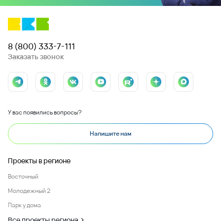
8 (800) 333-7-111
Заказать звонок
У вас появились вопросы?
Напишите нам
Проекты в регионе
Восточный
Молодежный 2
Парк у дома
Все проекты региона