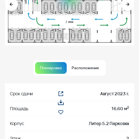
Планировка
Расположение
Срок сдачи
Август 2023 г.
2
Площадь
16.60 м
Корпус
Литер 5.2 Парковка
Этаж
2