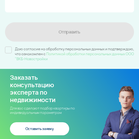
Отправить
Даю согласие на обработку персональных данных и подтверждаю,
что ознакомлен c
Политикой обработки персональных данных ООО
"ВКБ-Новостройки
Заказать
консультацию
эксперта по
недвижимости
Для вас сделают подбор квартиры по
индивидуальным параметрам
Оставить заявку