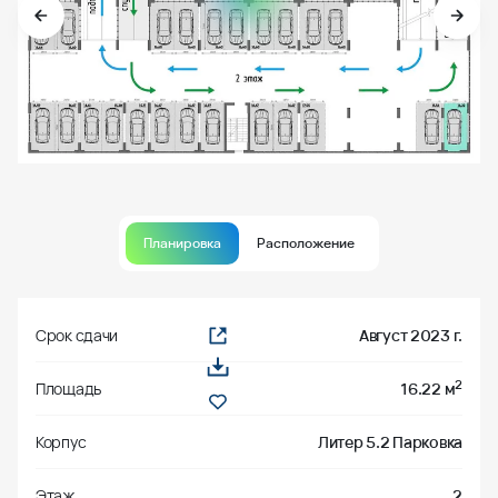
Планировка
Расположение
Срок сдачи
Август 2023 г.
2
Площадь
16.22 м
Корпус
Литер 5.2 Парковка
Этаж
2