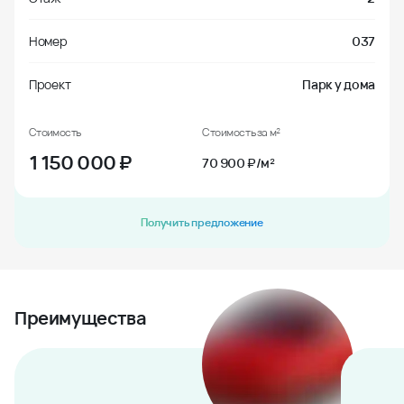
Номер
037
Проект
Парк у дома
Стоимость
Стоимость за м²
1 150 000
₽
70 900 ₽/м²
Получить предложение
Преимущества