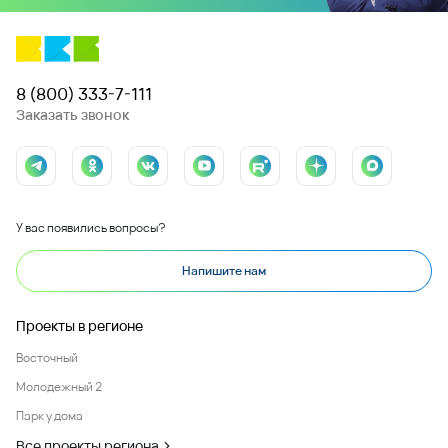
8 (800) 333-7-111
Заказать звонок
У вас появились вопросы?
Напишите нам
Проекты в регионе
Восточный
Молодежный 2
Парк у дома
Все проекты региона