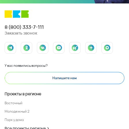
8 (800) 333-7-111
Заказать звонок
У вас появились вопросы?
Напишите нам
Проекты в регионе
Восточный
Молодежный 2
Парк у дома
Все проекты региона