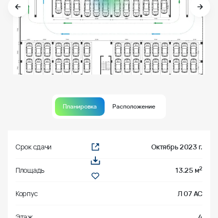
Планировка
Расположение
Срок сдачи
Октябрь 2023 г.
2
Площадь
13.25 м
Корпус
Л 07 АС
Этаж
4