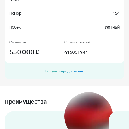
Номер
154
Проект
Уютный
Стоимость
Стоимость за м²
550 000
₽
41 509 ₽/м²
Получить предложение
Преимущества