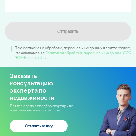
Отправить
Даю согласие на обработку персональных данных и подтверждаю,
что ознакомлен c
Политикой обработки персональных данных ООО
"ВКБ-Новостройки
Заказать
консультацию
эксперта по
недвижимости
Для вас сделают подбор квартиры по
индивидуальным параметрам
Оставить заявку