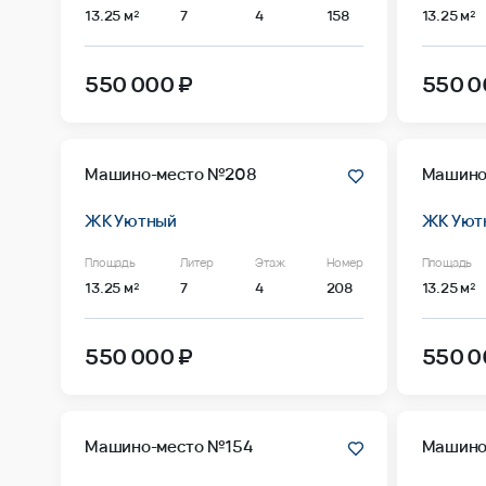
13.25 м²
7
4
158
13.25 м²
550 000 ₽
550 0
Машино-место №208
Машино
ЖК Уютный
ЖК Уют
Площадь
Литер
Этаж
Номер
Площадь
13.25 м²
7
4
208
13.25 м²
550 000 ₽
550 0
Машино-место №154
Машино