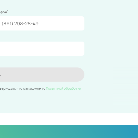
*
ефон
ь
тверждаю, что ознакомлен c
Политикой обработки