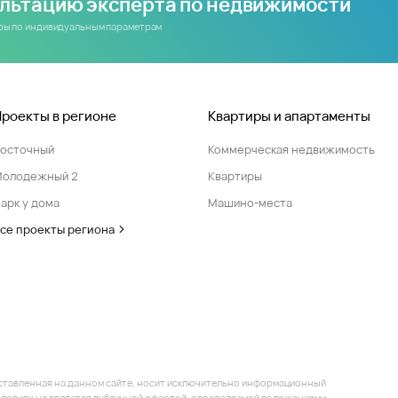
ультацию эксперта по недвижимости
иры по индивидуальным параметрам
Проекты в регионе
Квартиры и апартаменты
Восточный
Коммерческая недвижимость
Молодежный 2
Квартиры
арк у дома
Машино-места
се проекты региона
ставленная на данном сайте, носит исключительно информационный
 условиях не является публичной офертой, определяемой положениями