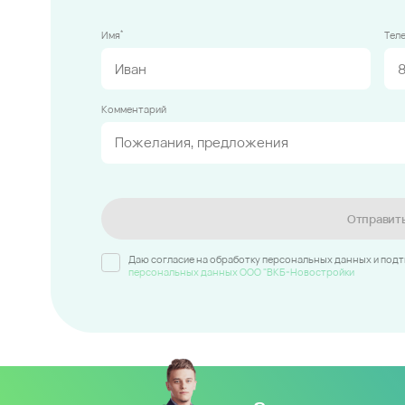
*
Имя
Тел
Комментарий
Отправит
Даю согласие на обработку персональных данных и под
персональных данных ООО "ВКБ-Новостройки