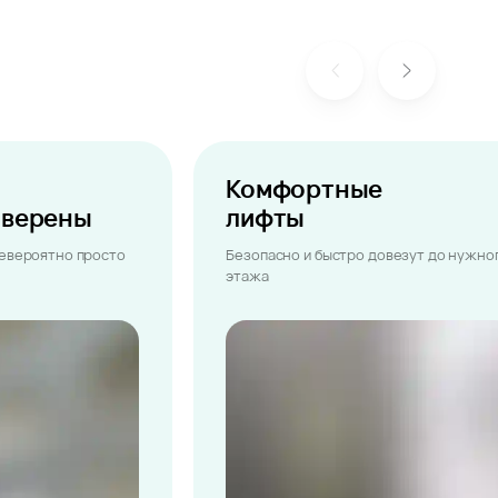
Комфортные
ыверены
лифты
невероятно просто
Безопасно и быстро довезут до нужно
этажа