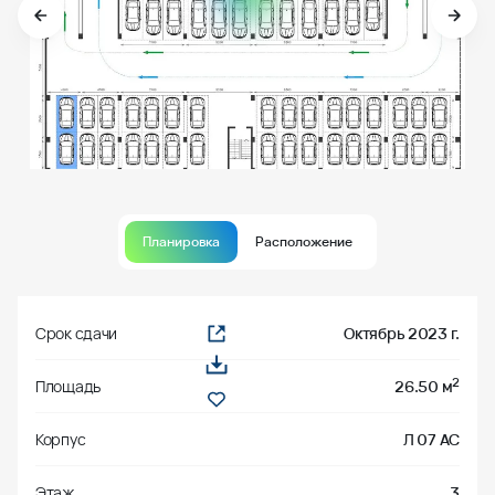
Планировка
Расположение
Срок сдачи
Октябрь 2023 г.
2
Площадь
26.50 м
Корпус
Л 07 АС
Этаж
3