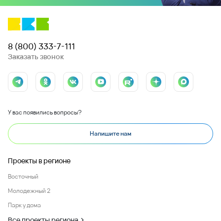
8 (800) 333-7-111
Заказать звонок
У вас появились вопросы?
Напишите нам
Проекты в регионе
Восточный
Молодежный 2
Парк у дома
Все проекты региона