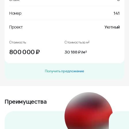
Номер
141
Проект
Уютный
Стоимость
Стоимость за м²
800 000
₽
30 188 ₽/м²
Получить предложение
Преимущества