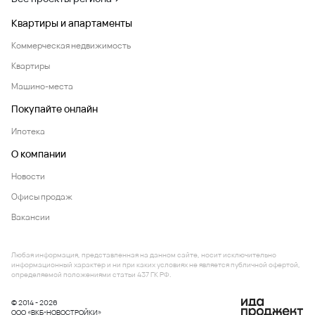
Квартиры и апартаменты
Коммерческая недвижимость
Квартиры
Машино-места
Покупайте онлайн
Ипотека
О компании
Новости
Офисы продаж
Вакансии
Любая информация, представленная на данном сайте, носит исключительно
информационный характер и ни при каких условиях не является публичной офертой,
определяемой положениями статьи 437 ГК РФ.
© 2014 - 2026
ООО «ВКБ-НОВОСТРОЙКИ»