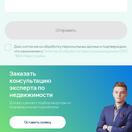
Отправить
Даю согласие на обработку персональных данных и подтверждаю,
что ознакомлен c
Политикой обработки персональных данных ООО
"ВКБ-Новостройки
Заказать
консультацию
эксперта по
недвижимости
Для вас сделают подбор квартиры по
индивидуальным параметрам
Оставить заявку