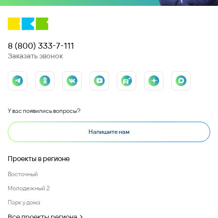
8 (800) 333-7-111
Заказать звонок
У вас появились вопросы?
Напишите нам
Проекты в регионе
Восточный
Молодежный 2
Парк у дома
Все проекты региона