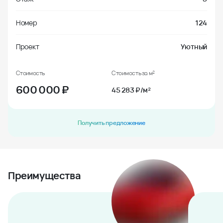
Номер
124
Проект
Уютный
Стоимость
Стоимость за м²
600 000
₽
45 283 ₽/м²
Получить предложение
Преимущества