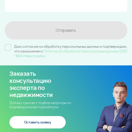
Отправить
Даю согласие на обработку персональных данных и подтверждаю,
что ознакомлен c
Политикой обработки персональных данных ООО
"ВКБ-Новостройки
Заказать
консультацию
эксперта по
недвижимости
Для вас сделают подбор квартиры по
индивидуальным параметрам
Оставить заявку