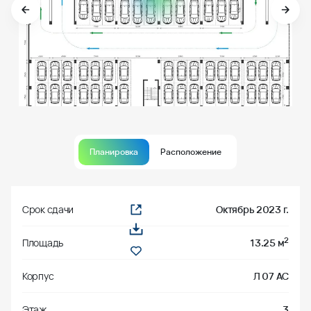
Планировка
Расположение
Срок сдачи
Октябрь 2023 г.
2
Площадь
13.25 м
Корпус
Л 07 АС
Этаж
3