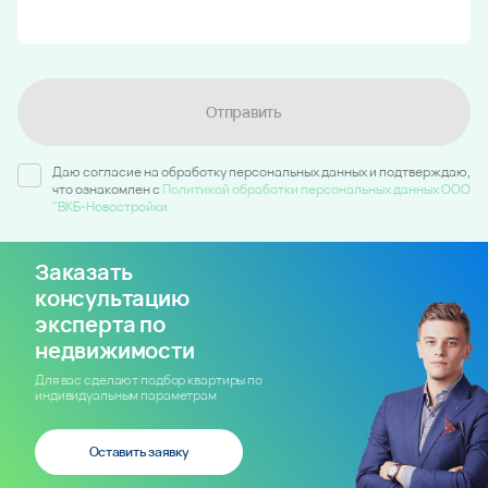
Отправить
Даю согласие на обработку персональных данных и подтверждаю,
что ознакомлен c
Политикой обработки персональных данных ООО
"ВКБ-Новостройки
Заказать
консультацию
эксперта по
недвижимости
Для вас сделают подбор квартиры по
индивидуальным параметрам
Оставить заявку