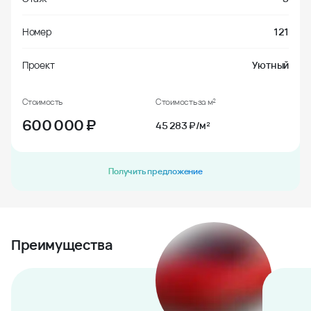
Номер
121
Проект
Уютный
Стоимость
Стоимость за м²
600 000
₽
45 283 ₽/м²
Получить предложение
Преимущества