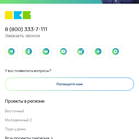
8 (800) 333-7-111
Заказать звонок
У вас появились вопросы?
Напишите нам
Проекты в регионе
Восточный
Молодежный 2
Парк у дома
Все проекты региона