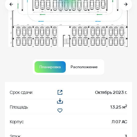
Планировка
Расположение
Срок сдачи
Октябрь 2023 г.
2
Площадь
13.25 м
Корпус
Л 07 АС
Этаж
3