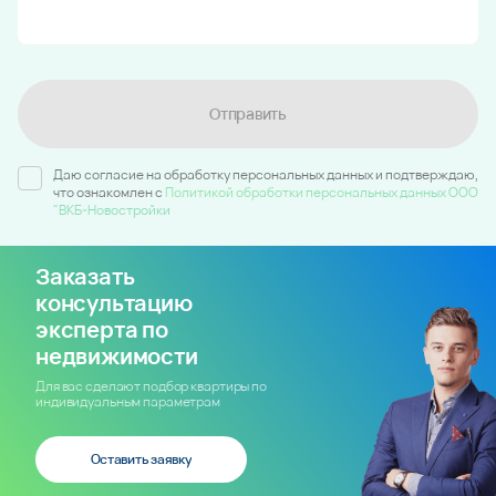
Отправить
Даю согласие на обработку персональных данных и подтверждаю,
что ознакомлен c
Политикой обработки персональных данных ООО
"ВКБ-Новостройки
Заказать
консультацию
эксперта по
недвижимости
Для вас сделают подбор квартиры по
индивидуальным параметрам
Оставить заявку