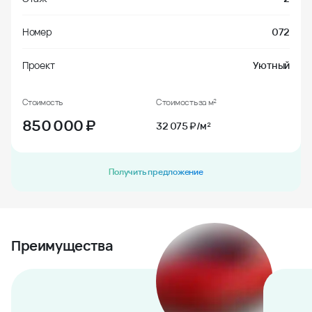
Номер
072
Проект
Уютный
Стоимость
Стоимость за м²
850 000
₽
32 075 ₽/м²
Получить предложение
Преимущества