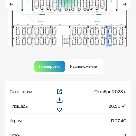
Планировка
Расположение
Срок сдачи
Октябрь 2023 г.
2
Площадь
26.50 м
Корпус
Л 07 АС
Этаж
2