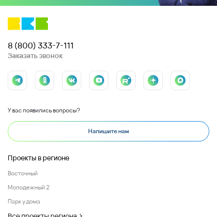
8 (800) 333-7-111
Заказать звонок
У вас появились вопросы?
Напишите нам
Проекты в регионе
Восточный
Молодежный 2
Парк у дома
Все проекты региона