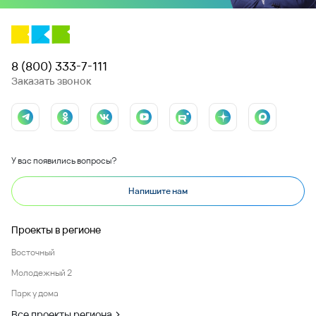
8 (800) 333-7-111
Заказать звонок
У вас появились вопросы?
Напишите нам
Проекты в регионе
Восточный
Молодежный 2
Парк у дома
Все проекты региона