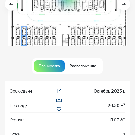
Планировка
Расположение
Срок сдачи
Октябрь 2023 г.
2
Площадь
26.50 м
Корпус
Л 07 АС
Этаж
2