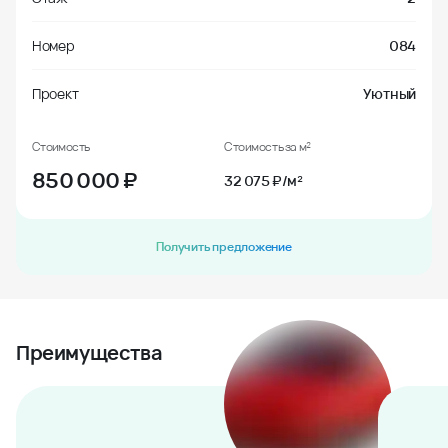
Номер
084
Проект
Уютный
Стоимость
Стоимость за м²
850 000
₽
32 075 ₽/м²
Получить предложение
Преимущества