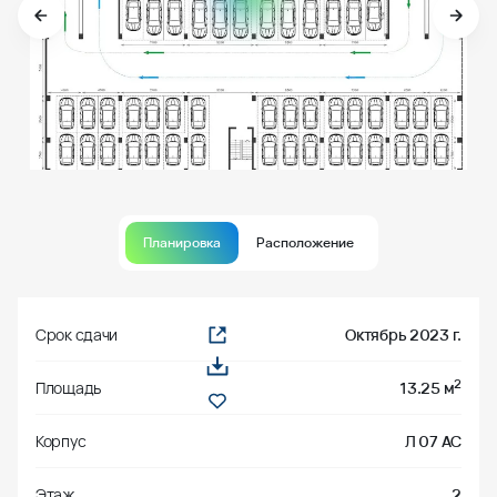
Планировка
Расположение
Срок сдачи
Октябрь 2023 г.
2
Площадь
13.25 м
Корпус
Л 07 АС
Этаж
2