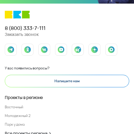
8 (800) 333-7-111
Заказать звонок
У вас появились вопросы?
Напишите нам
Проекты в регионе
Восточный
Молодежный 2
Парк у дома
Все проекты региона