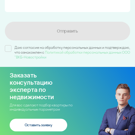
Отправить
Даю согласие на обработку персональных данных и подтверждаю,
что ознакомлен c
Политикой обработки персональных данных ООО
"ВКБ-Новостройки
Заказать
консультацию
эксперта по
недвижимости
Для вас сделают подбор квартиры по
индивидуальным параметрам
Оставить заявку