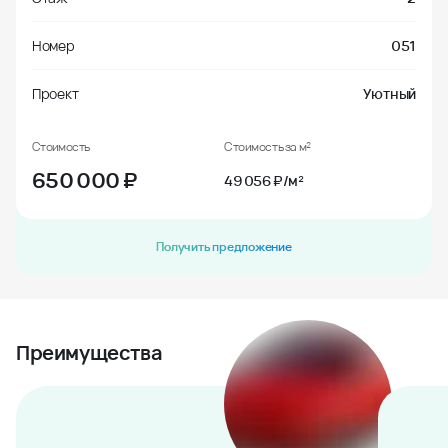
Номер
051
Проект
Уютный
Стоимость
Стоимость за м²
650 000
₽
49 056 ₽/м²
Получить предложение
Преимущества