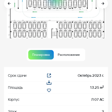
Планировка
Расположение
Срок сдачи
Октябрь 2023 г.
2
Площадь
13.25 м
Корпус
Л 07 АС
Этаж
2