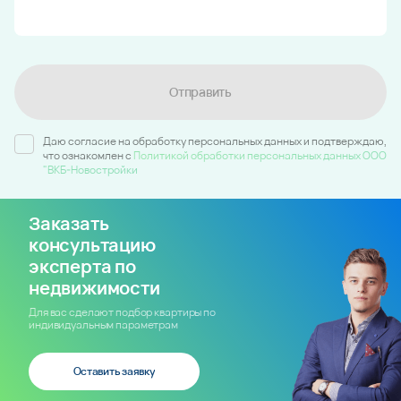
Отправить
Даю согласие на обработку персональных данных и подтверждаю,
что ознакомлен c
Политикой обработки персональных данных ООО
"ВКБ-Новостройки
Заказать
консультацию
эксперта по
недвижимости
Для вас сделают подбор квартиры по
индивидуальным параметрам
Оставить заявку