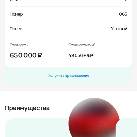
Номер
065
Проект
Уютный
Стоимость
Стоимость за м²
650 000
₽
49 056 ₽/м²
Получить предложение
Преимущества