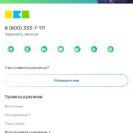
8 (800) 333-7-111
Заказать звонок
У вас появились вопросы?
Напишите нам
Проекты в регионе
Восточный
Молодежный 2
Парк у дома
Все проекты региона