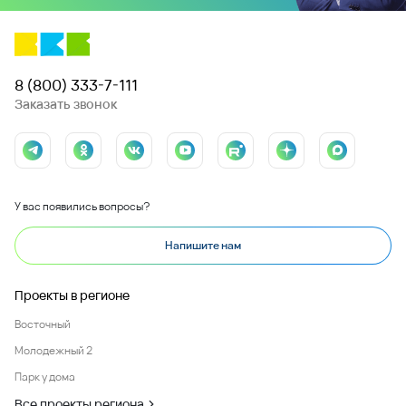
8 (800) 333-7-111
Заказать звонок
У вас появились вопросы?
Напишите нам
Проекты в регионе
Восточный
Молодежный 2
Парк у дома
Все проекты региона