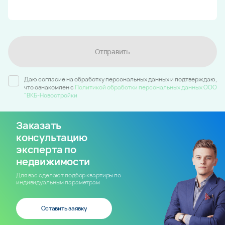
Отправить
Даю согласие на обработку персональных данных и подтверждаю,
что ознакомлен c
Политикой обработки персональных данных ООО
"ВКБ-Новостройки
Заказать
консультацию
эксперта по
недвижимости
Для вас сделают подбор квартиры по
индивидуальным параметрам
Оставить заявку