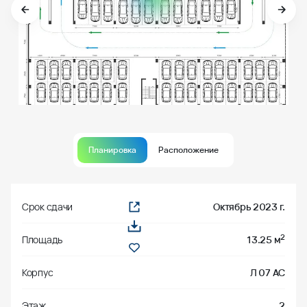
Планировка
Расположение
Срок сдачи
Октябрь 2023 г.
2
Площадь
13.25 м
Корпус
Л 07 АС
Этаж
2