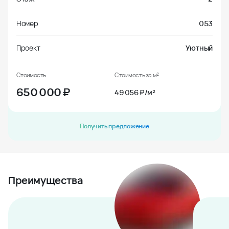
Номер
053
Проект
Уютный
Стоимость
Стоимость за м²
650 000
₽
49 056 ₽/м²
Получить предложение
Преимущества