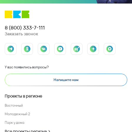
8 (800) 333-7-111
Заказать звонок
У вас появились вопросы?
Напишите нам
Проекты в регионе
Восточный
Молодежный 2
Парк у дома
Все проекты региона