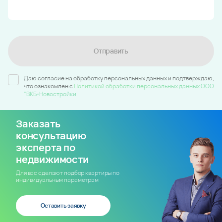
Отправить
Даю согласие на обработку персональных данных и подтверждаю,
что ознакомлен c
Политикой обработки персональных данных ООО
"ВКБ-Новостройки
Заказать
консультацию
эксперта по
недвижимости
Для вас сделают подбор квартиры по
индивидуальным параметрам
Оставить заявку