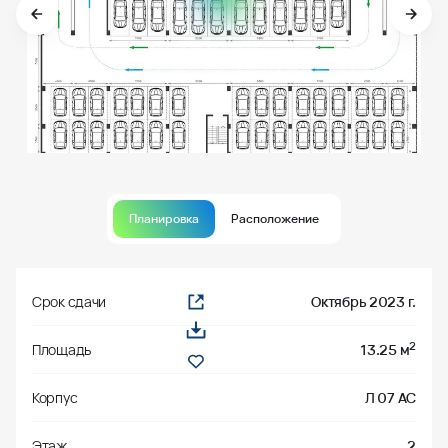
Планировка
Расположение
Срок сдачи
Октябрь 2023 г.
2
Площадь
13.25 м
Корпус
Л 07 АС
Этаж
2