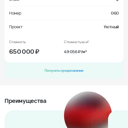
Номер
060
Проект
Уютный
Стоимость
Стоимость за м²
650 000
₽
49 056 ₽/м²
Получить предложение
Преимущества