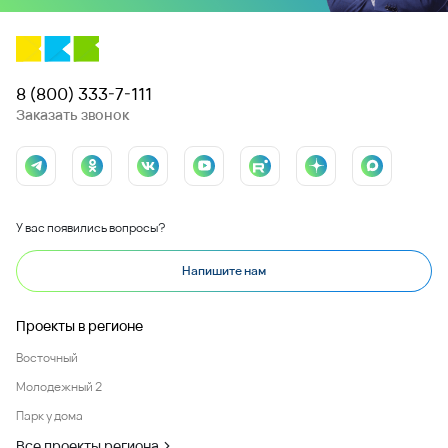
8 (800) 333-7-111
Заказать звонок
У вас появились вопросы?
Напишите нам
Проекты в регионе
Восточный
Молодежный 2
Парк у дома
Все проекты региона