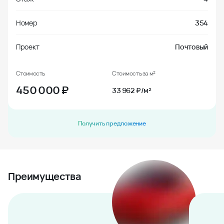
Номер
354
Проект
Почтовый
Стоимость
Стоимость за м²
450 000
₽
33 962 ₽/м²
Получить предложение
Преимущества