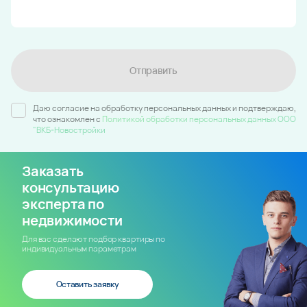
Отправить
Даю согласие на обработку персональных данных и подтверждаю,
что ознакомлен c
Политикой обработки персональных данных ООО
"ВКБ-Новостройки
Заказать
консультацию
эксперта по
недвижимости
Для вас сделают подбор квартиры по
индивидуальным параметрам
Оставить заявку