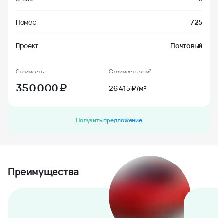
Номер
725
Проект
Почтовый
Стоимость
Стоимость за м²
350 000
₽
26 415 ₽/м²
Получить предложение
Преимущества