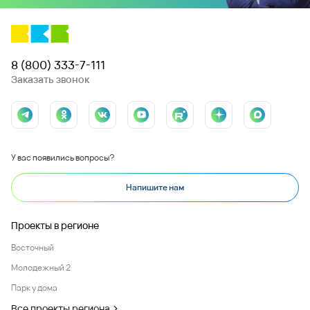
8 (800) 333-7-111
Заказать звонок
У вас появились вопросы?
Напишите нам
Проекты в регионе
Восточный
Молодежный 2
Парк у дома
Все проекты региона