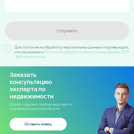
Отправить
Даю согласие на обработку персональных данных и подтверждаю,
что ознакомлен c
Политикой обработки персональных данных ООО
"ВКБ-Новостройки
Заказать
консультацию
эксперта по
недвижимости
Для вас сделают подбор квартиры по
индивидуальным параметрам
Оставить заявку