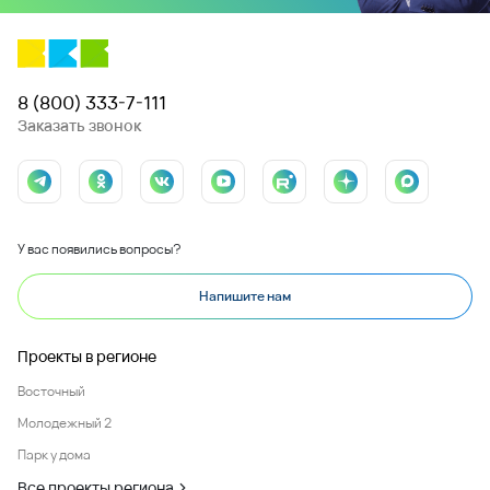
8 (800) 333-7-111
Заказать звонок
У вас появились вопросы?
Напишите нам
Проекты в регионе
Восточный
Молодежный 2
Парк у дома
Все проекты региона