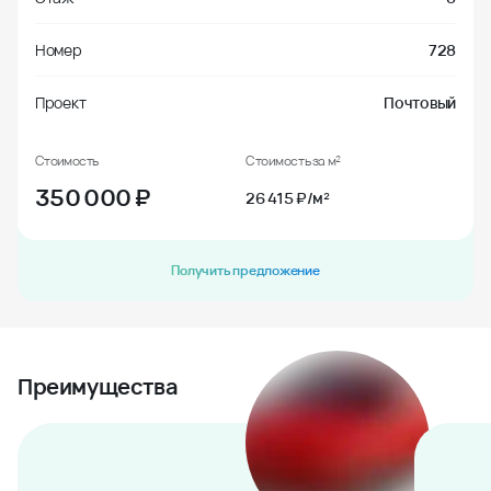
Номер
728
Проект
Почтовый
Стоимость
Стоимость за м²
350 000
₽
26 415 ₽/м²
Получить предложение
Преимущества