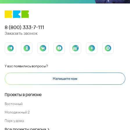
8 (800) 333-7-111
Заказать звонок
У вас появились вопросы?
Напишите нам
Проекты в регионе
Восточный
Молодежный 2
Парк у дома
Все проекты региона