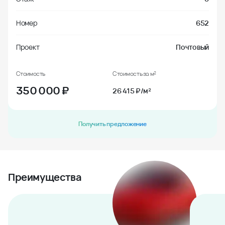
Номер
652
Проект
Почтовый
Стоимость
Стоимость за м²
350 000
₽
26 415 ₽/м²
Получить предложение
Преимущества