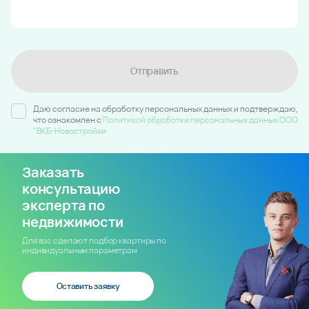
Отправить
Даю согласие на обработку персональных данных и подтверждаю,
что ознакомлен c
Политикой обработки персональных данных ООО
"ВКБ-Новостройки
Заказать
консультацию
эксперта по
недвижимости
Для вас сделают подбор квартиры по
индивидуальным параметрам
Оставить заявку