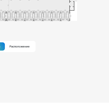
а
Расположение