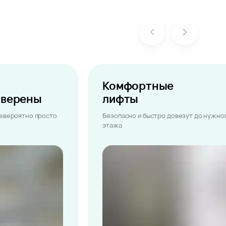
Комфортные
ыверены
лифты
невероятно просто
Безопасно и быстро довезут до нужно
этажа