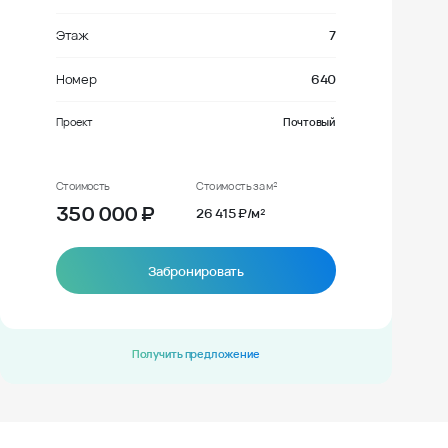
Этаж
7
Номер
640
Проект
Почтовый
Стоимость
Стоимость за м²
350 000
₽
26 415 ₽/м²
Забронировать
Получить предложение