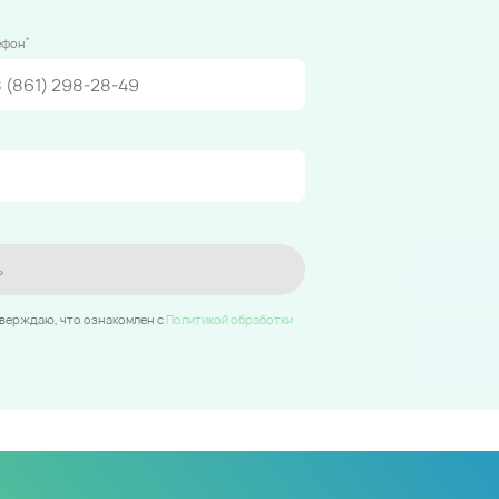
*
ефон
ь
тверждаю, что ознакомлен c
Политикой обработки