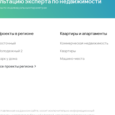
ультацию эксперта по недвижимости
иры по индивидуальным параметрам
Проекты в регионе
Квартиры и апартаменты
Восточный
Коммерческая недвижимость
Молодежный 2
Квартиры
арк у дома
Машино-места
се проекты региона
ставленная на данном сайте, носит исключительно информационный
 условиях не является публичной офертой, определяемой положениями