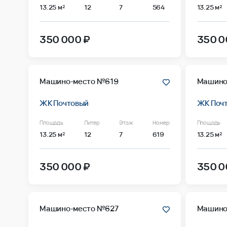
13.25 м²
12
7
564
13.25 м²
350 000 ₽
350 0
Машино-место №619
Машино
ЖК Почтовый
ЖК Поч
Площадь
Литер
Этаж
Номер
Площадь
13.25 м²
12
7
619
13.25 м²
350 000 ₽
350 0
Машино-место №627
Машино