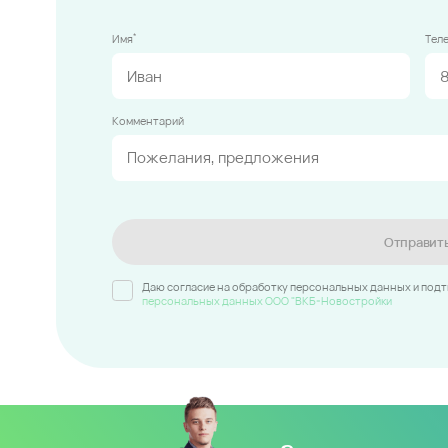
*
Имя
Тел
Комментарий
Отправит
Даю согласие на обработку персональных данных и под
персональных данных ООО "ВКБ-Новостройки