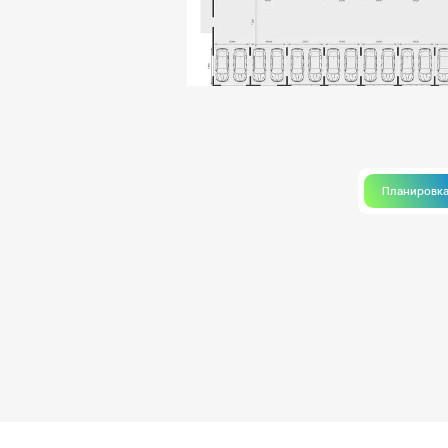
Планировк