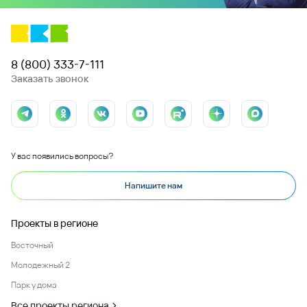
8 (800) 333-7-111
Заказать звонок
У вас появились вопросы?
Напишите нам
Проекты в регионе
Восточный
Молодежный 2
Парк у дома
Все проекты региона