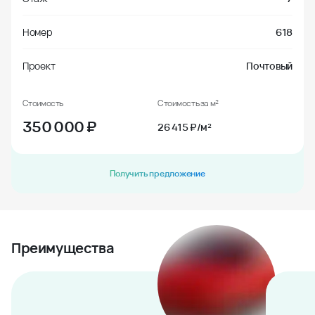
Номер
618
Проект
Почтовый
Стоимость
Стоимость за м²
350 000
₽
26 415 ₽/м²
Получить предложение
Преимущества