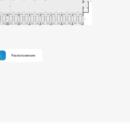
а
Расположение