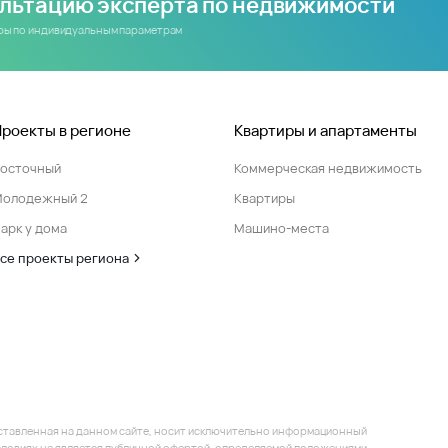
ультацию эксперта по недвижимости
иры по индивидуальным параметрам
Проекты в регионе
Квартиры и апартаменты
Восточный
Коммерческая недвижимость
Молодежный 2
Квартиры
арк у дома
Машино-места
се проекты региона
ставленная на данном сайте, носит исключительно информационный
 условиях не является публичной офертой, определяемой положениями