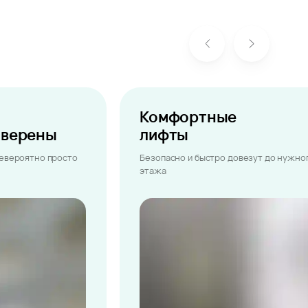
Комфортные
ыверены
лифты
невероятно просто
Безопасно и быстро довезут до нужно
этажа