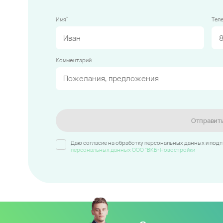
*
Имя
Тел
Комментарий
Отправит
Даю согласие на обработку персональных данных и под
персональных данных ООО "ВКБ-Новостройки