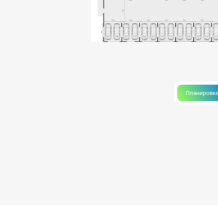
Планировк