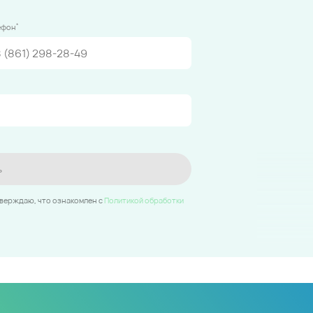
*
ефон
ь
тверждаю, что ознакомлен c
Политикой обработки