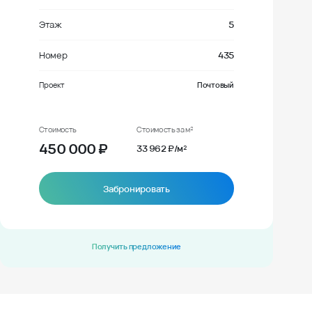
Этаж
5
Номер
435
Проект
Почтовый
Стоимость
Стоимость за м²
450 000
₽
33 962 ₽/м²
Забронировать
Получить предложение