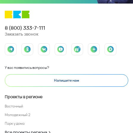
8 (800) 333-7-111
Заказать звонок
У вас появились вопросы?
Напишите нам
Проекты в регионе
Восточный
Молодежный 2
Парк у дома
Все проекты региона