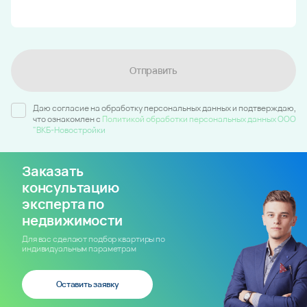
Отправить
Даю согласие на обработку персональных данных и подтверждаю,
что ознакомлен c
Политикой обработки персональных данных ООО
"ВКБ-Новостройки
Заказать
консультацию
эксперта по
недвижимости
Для вас сделают подбор квартиры по
индивидуальным параметрам
Оставить заявку