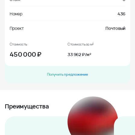
Номер
436
Проект
Почтовый
Стоимость
Стоимость за м²
450 000
₽
33 962 ₽/м²
Получить предложение
Преимущества