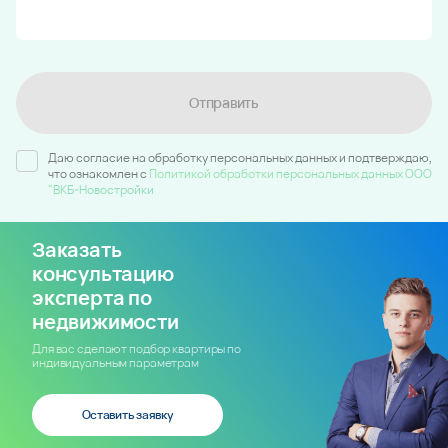
Отправить
Даю согласие на обработку персональных данных и подтверждаю,
что ознакомлен c
Политикой обработки персональных данных ООО
"ВКБ-Новостройки
Заказать
консультацию
эксперта по
недвижимости
Для вас сделают подбор квартиры по
индивидуальным параметрам
Оставить заявку