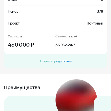
Номер
378
Проект
Почтовый
Стоимость
Стоимость за м²
450 000
₽
33 962 ₽/м²
Получить предложение
Преимущества