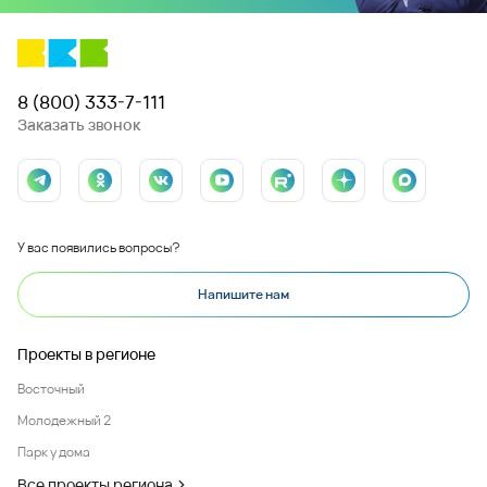
8 (800) 333-7-111
Заказать звонок
У вас появились вопросы?
Напишите нам
Проекты в регионе
Восточный
Молодежный 2
Парк у дома
Все проекты региона