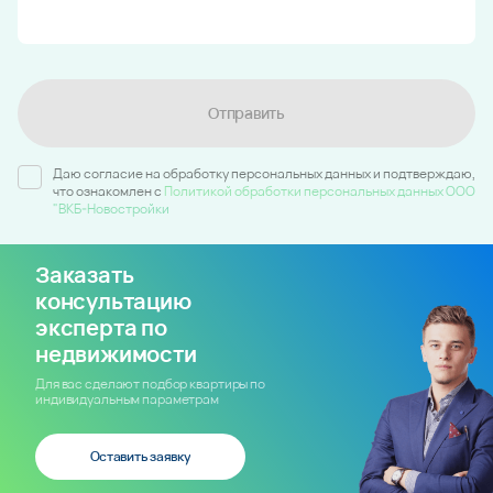
Отправить
Даю согласие на обработку персональных данных и подтверждаю,
что ознакомлен c
Политикой обработки персональных данных ООО
"ВКБ-Новостройки
Заказать
консультацию
эксперта по
недвижимости
Для вас сделают подбор квартиры по
индивидуальным параметрам
Оставить заявку