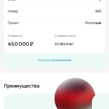
Номер
363
Проект
Почтовый
Стоимость
Стоимость за м²
450 000
₽
33 962 ₽/м²
Получить предложение
Преимущества