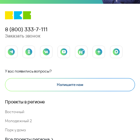
8 (800) 333-7-111
Заказать звонок
У вас появились вопросы?
Напишите нам
Проекты в регионе
Восточный
Молодежный 2
Парк у дома
Все проекты региона