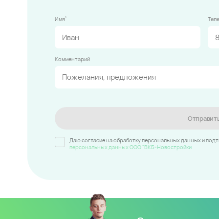
*
Имя
Тел
Комментарий
Отправит
Даю согласие на обработку персональных данных и под
персональных данных ООО "ВКБ-Новостройки