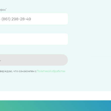
*
ефон
ь
тверждаю, что ознакомлен c
Политикой обработки