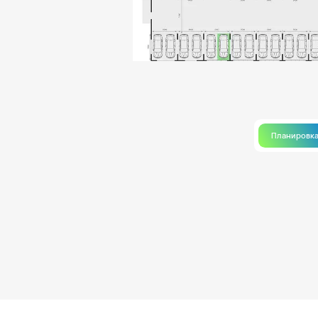
Планировк