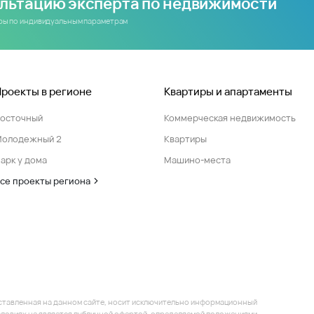
ультацию эксперта по недвижимости
иры по индивидуальным параметрам
Проекты в регионе
Квартиры и апартаменты
Восточный
Коммерческая недвижимость
Молодежный 2
Квартиры
арк у дома
Машино-места
се проекты региона
ставленная на данном сайте, носит исключительно информационный
 условиях не является публичной офертой, определяемой положениями