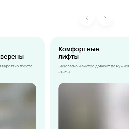
Комфортные
ыверены
лифты
невероятно просто
Безопасно и быстро довезут до нужно
этажа