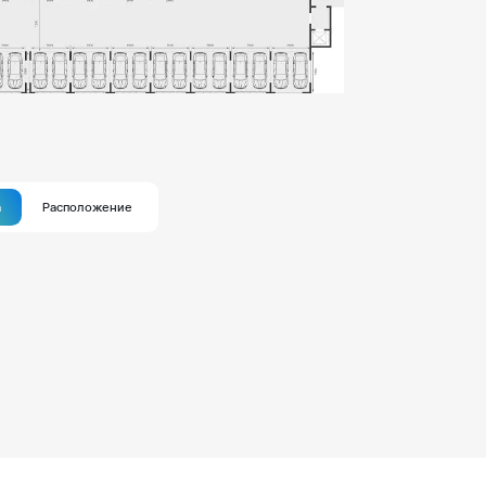
а
Расположение