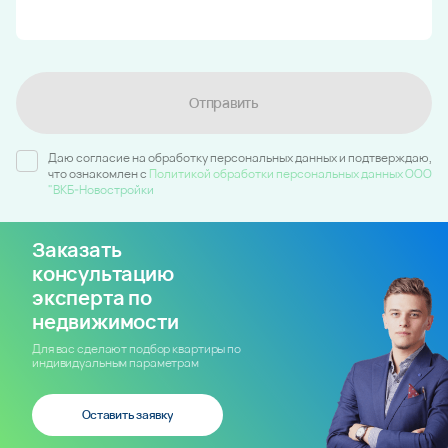
Отправить
Даю согласие на обработку персональных данных и подтверждаю,
что ознакомлен c
Политикой обработки персональных данных ООО
"ВКБ-Новостройки
Заказать
консультацию
эксперта по
недвижимости
Для вас сделают подбор квартиры по
индивидуальным параметрам
Оставить заявку