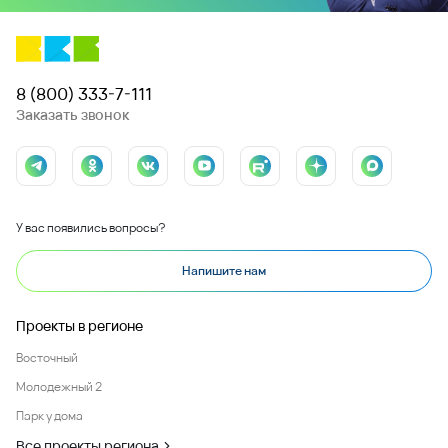
8 (800) 333-7-111
Заказать звонок
У вас появились вопросы?
Напишите нам
Проекты в регионе
Восточный
Молодежный 2
Парк у дома
Все проекты региона