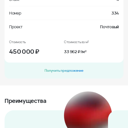
Номер
334
Проект
Почтовый
Стоимость
Стоимость за м²
450 000
₽
33 962 ₽/м²
Получить предложение
Преимущества