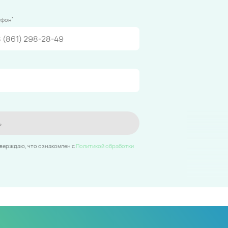
*
ефон
ь
тверждаю, что ознакомлен c
Политикой обработки