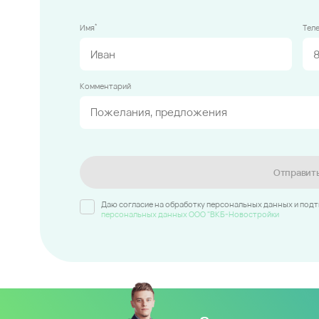
*
Имя
Тел
Комментарий
Отправит
Даю согласие на обработку персональных данных и под
персональных данных ООО "ВКБ-Новостройки