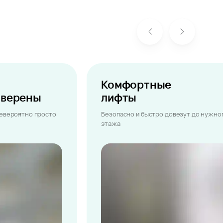
Комфортные
ыверены
лифты
невероятно просто
Безопасно и быстро довезут до нужно
этажа