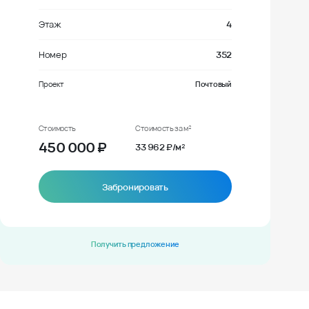
Этаж
4
Номер
352
Проект
Почтовый
Стоимость
Стоимость за м²
450 000
₽
33 962 ₽/м²
Забронировать
Получить предложение