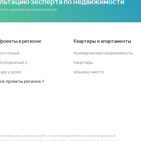
ультацию эксперта по недвижимости
иры по индивидуальным параметрам
Проекты в регионе
Квартиры и апартаменты
Восточный
Коммерческая недвижимость
Молодежный 2
Квартиры
арк у дома
Машино-места
се проекты региона
ставленная на данном сайте, носит исключительно информационный
 условиях не является публичной офертой, определяемой положениями