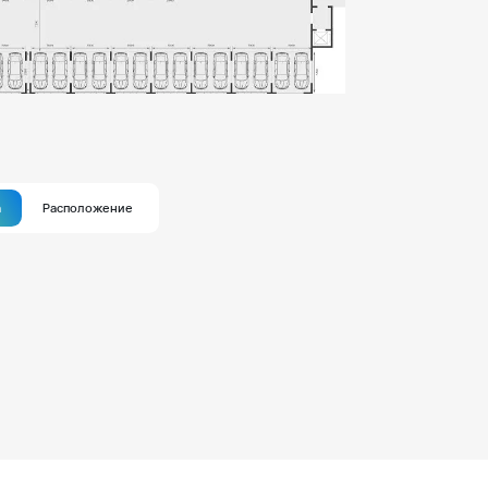
а
Расположение