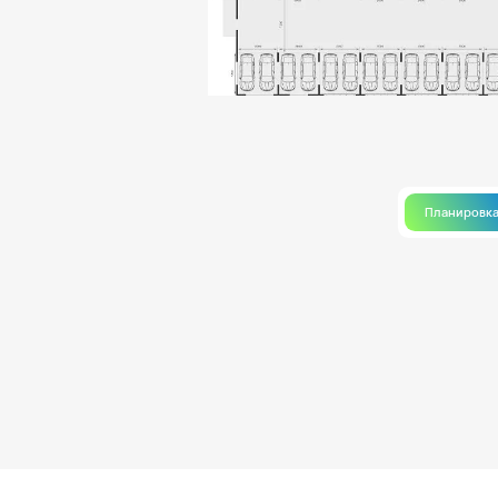
Планировк