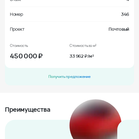
Номер
346
Проект
Почтовый
Стоимость
Стоимость за м²
450 000
₽
33 962 ₽/м²
Получить предложение
Преимущества