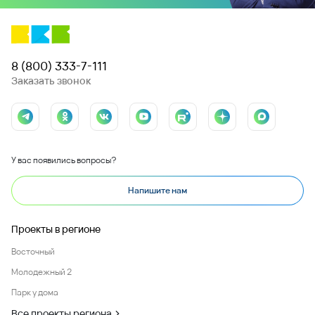
8 (800) 333-7-111
Заказать звонок
У вас появились вопросы?
Напишите нам
Проекты в регионе
Восточный
Молодежный 2
Парк у дома
Все проекты региона