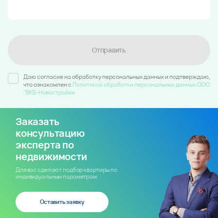
Отправить
Даю согласие на обработку персональных данных и подтверждаю,
что ознакомлен c
Политикой обработки персональных данных ООО
"ВКБ-Новостройки
Заказать
консультацию
эксперта по
недвижимости
Для вас сделают подбор квартиры по
индивидуальным параметрам
Оставить заявку