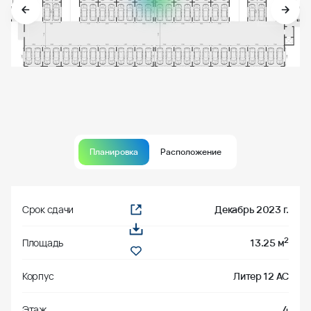
Планировка
Расположение
Срок сдачи
Декабрь 2023 г.
2
Площадь
13.25 м
Корпус
Литер 12 АС
Этаж
4