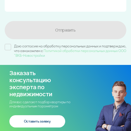
Отправить
Даю согласие на обработку персональных данных и подтверждаю,
что ознакомлен c
Политикой обработки персональных данных ООО
"ВКБ-Новостройки
Заказать
консультацию
эксперта по
недвижимости
Для вас сделают подбор квартиры по
индивидуальным параметрам
Оставить заявку