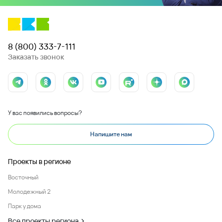
8 (800) 333-7-111
Заказать звонок
У вас появились вопросы?
Напишите нам
Проекты в регионе
Восточный
Молодежный 2
Парк у дома
Все проекты региона