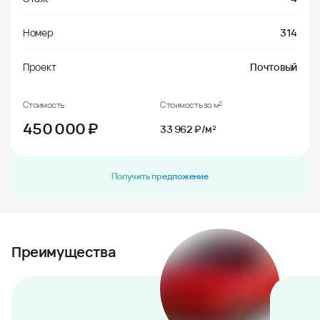
Номер
314
Проект
Почтовый
Стоимость
Стоимость за м²
450 000
₽
33 962 ₽/м²
Получить предложение
Преимущества