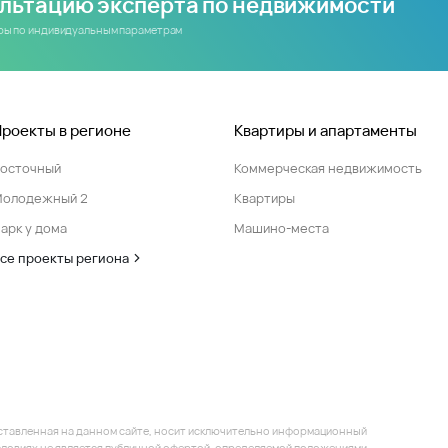
ультацию эксперта по недвижимости
иры по индивидуальным параметрам
Проекты в регионе
Квартиры и апартаменты
Восточный
Коммерческая недвижимость
Молодежный 2
Квартиры
арк у дома
Машино-места
се проекты региона
ставленная на данном сайте, носит исключительно информационный
 условиях не является публичной офертой, определяемой положениями