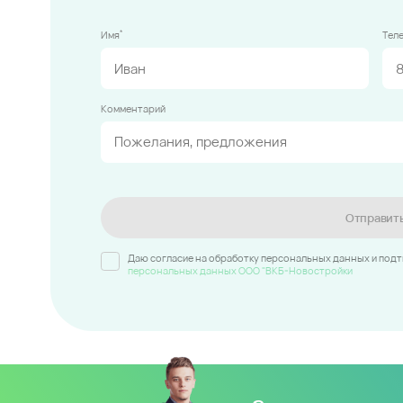
*
Имя
Тел
Комментарий
Отправит
Даю согласие на обработку персональных данных и под
персональных данных ООО "ВКБ-Новостройки