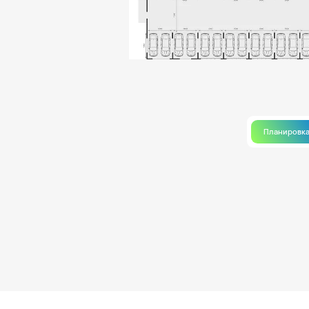
Планировк