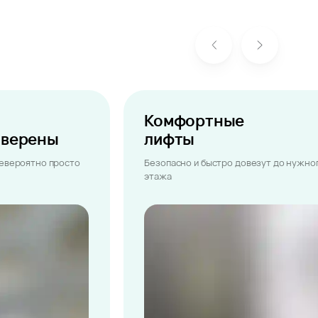
Комфортные
ыверены
лифты
невероятно просто
Безопасно и быстро довезут до нужно
этажа