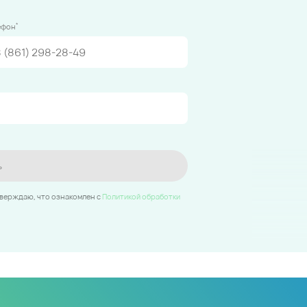
*
ефон
ь
тверждаю, что ознакомлен c
Политикой обработки