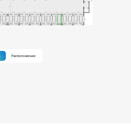
а
Расположение