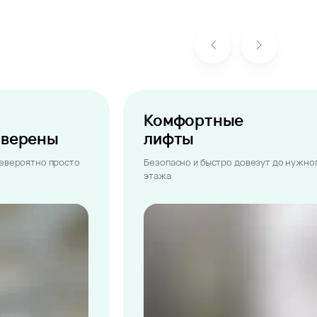
Комфортные
ыверены
лифты
невероятно просто
Безопасно и быстро довезут до нужно
этажа