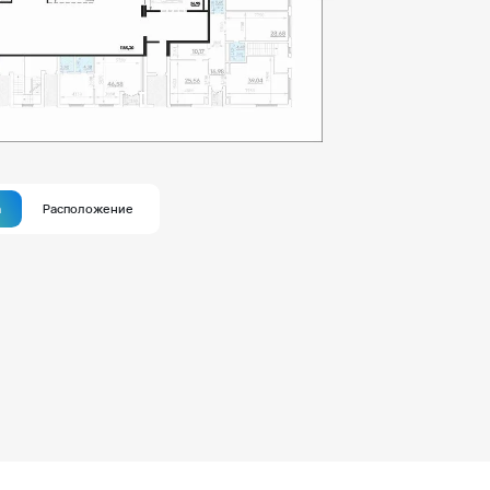
а
Расположение