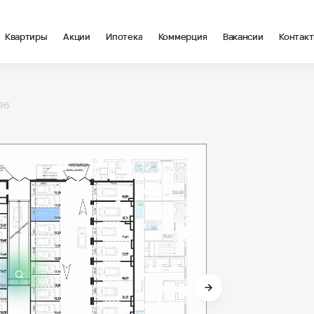
Квартиры
Акции
Ипотека
Коммерция
Вакансии
Контак
96