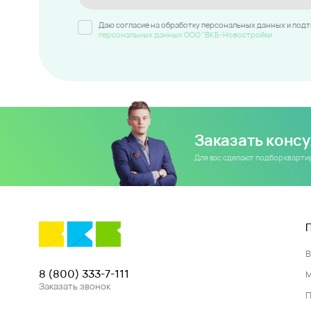
Даю согласие на обработку персональных данных и под
персональных данных ООО "ВКБ-Новостройки
Заказать конс
Для вас сделают подбор кварт
8 (800) 333-7-111
Заказать звонок
П