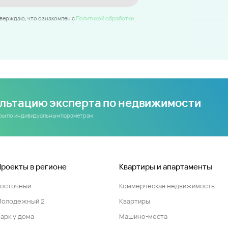
тверждаю, что ознакомлен c
Политикой обработки
ультацию эксперта по недвижимости
иры по индивидуальным параметрам
Проекты в регионе
Квартиры и апартаменты
Восточный
Коммерческая недвижимость
Молодежный 2
Квартиры
арк у дома
Машино-места