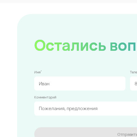
Остались во
*
Имя
Тел
Комментарий
Отправит