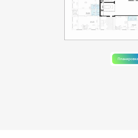
Планировк