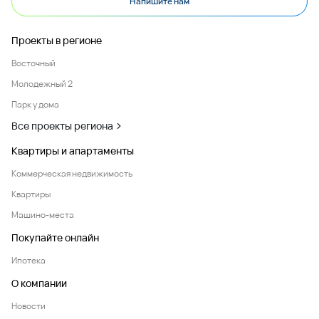
Напишите нам
Проекты в регионе
Восточный
Молодежный 2
Парк у дома
Все проекты региона
Квартиры и апартаменты
Коммерческая недвижимость
Квартиры
Машино-места
Покупайте онлайн
Ипотека
О компании
Новости