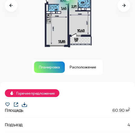
Планировка
Расположение
В продаже
Горячее предложение
2
Площадь
60.90 м
Подъезд
4