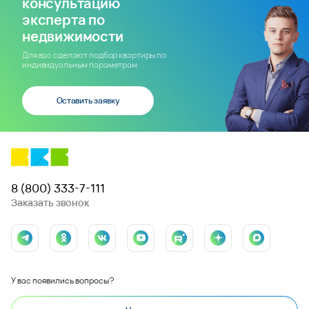
консультацию
эксперта по
недвижимости
Для вас сделают подбор квартиры по
индивидуальным параметрам
Оставить заявку
8 (800) 333-7-111
Заказать звонок
У вас появились вопросы?