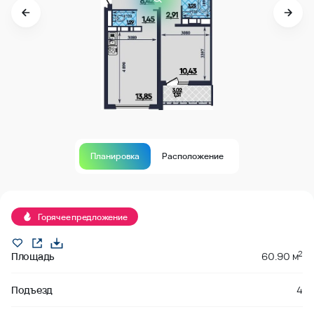
Планировка
Расположение
В продаже
Горячее предложение
2
Площадь
60.90 м
Подъезд
4