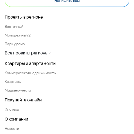
Напишите нам
Проекты в регионе
Восточный
Молодежный 2
Парк у дома
Все проекты региона
Квартиры и апартаменты
Коммерческая недвижимость
Квартиры
Машино-места
Покупайте онлайн
Ипотека
О компании
Новости