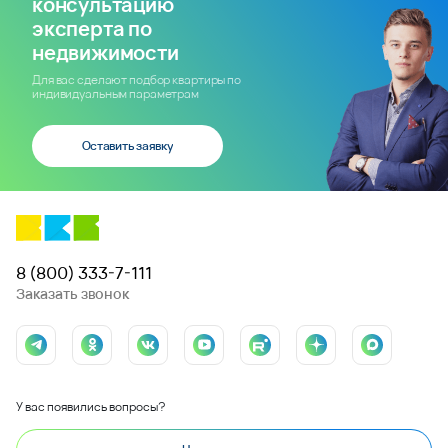
консультацию
эксперта по
недвижимости
Для вас сделают подбор квартиры по
индивидуальным параметрам
Оставить заявку
8 (800) 333-7-111
Заказать звонок
У вас появились вопросы?