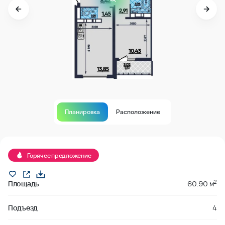
Планировка
Расположение
В продаже
Горячее предложение
2
Площадь
60.90 м
Подъезд
4