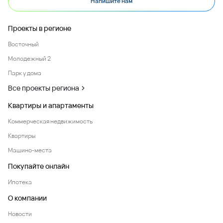
Напишите нам
Проекты в регионе
Восточный
Молодежный 2
Парк у дома
Все проекты региона
Квартиры и апартаменты
Коммерческая недвижимость
Квартиры
Машино-места
Покупайте онлайн
Ипотека
О компании
Новости