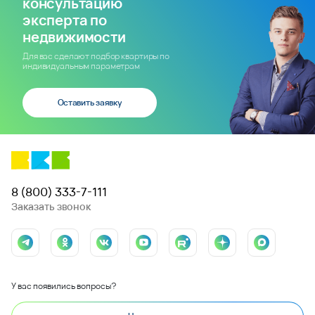
консультацию
эксперта по
недвижимости
Для вас сделают подбор квартиры по
индивидуальным параметрам
Оставить заявку
8 (800) 333-7-111
Заказать звонок
У вас появились вопросы?