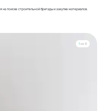
 на поиске строительной бригады и закупке материалов.
1
из 9