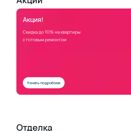
Акция!
Скидка до 10% на квартиры
с готовым ремонтом
Узнать подробнее
Отделка