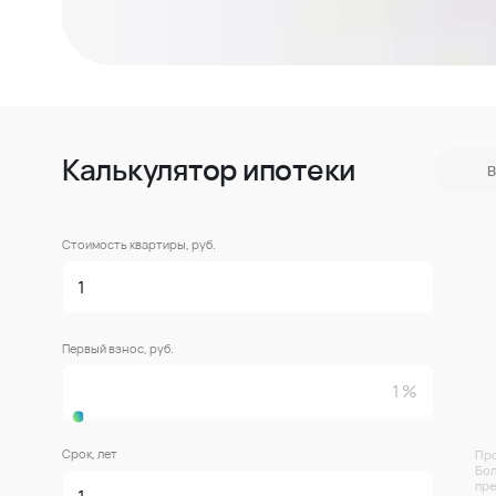
Калькулятор ипотеки
В
Стоимость квартиры, руб.
Первый взнос, руб.
Срок, лет
Про
Бол
пре