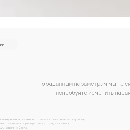
се
по заданным параметрам мы не с
попробуйте изменить пара
изведенные расчеты носят приблизительный характер.
ее точную информацию могут предоставить
дставители банка.