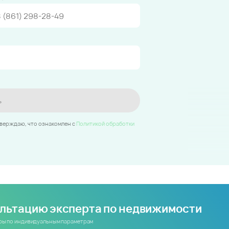
ь
тверждаю, что ознакомлен c
Политикой обработки
ультацию эксперта по недвижимости
иры по индивидуальным параметрам