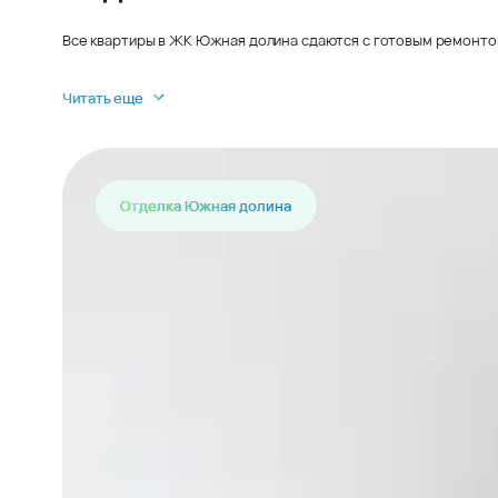
Все квартиры в ЖК Южная долина сдаются с готовым ремонтом 
Читать еще
Отделка Южная долина