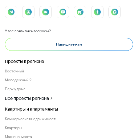
У вас появились вопросы?
Напишите нам
Проекты в регионе
Восточный
Молодежный 2
Парк у дома
Все проекты региона
Квартиры и апартаменты
Коммерческая недвижимость
Квартиры
Машино-места