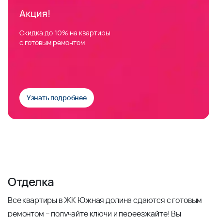
Акция!
Скидка до 10% на квартиры
с готовым ремонтом
Узнать подробнее
Отделка
Все квартиры в ЖК Южная долина сдаются с готовым
ремонтом – получайте ключи и переезжайте! Вы