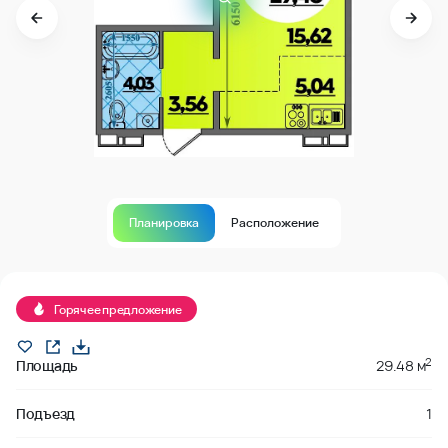
Планировка
Расположение
В продаже
Горячее предложение
2
Площадь
29.48 м
Подъезд
1