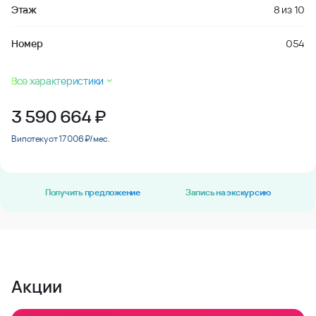
Этаж
8
из
10
Номер
054
Все характеристики
3 590 664
₽
В ипотеку от 17 006 ₽/мес.
Получить предложение
Запись на экскурсию
Акции