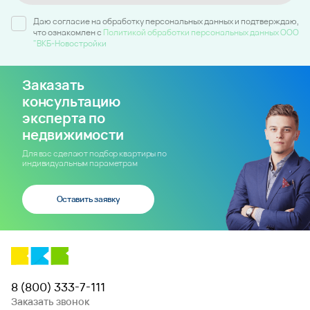
Даю согласие на обработку персональных данных и подтверждаю,
что ознакомлен c
Политикой обработки персональных данных ООО
"ВКБ-Новостройки
Заказать
консультацию
эксперта по
недвижимости
Для вас сделают подбор квартиры по
индивидуальным параметрам
Оставить заявку
8 (800) 333-7-111
Заказать звонок