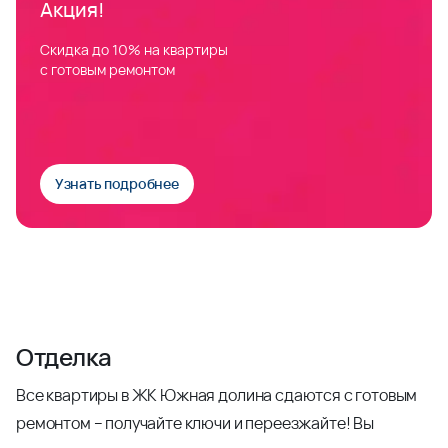
Акция!
Скидка до 10% на квартиры
с готовым ремонтом
Узнать подробнее
Отделка
Все квартиры в ЖК Южная долина сдаются с готовым
ремонтом – получайте ключи и переезжайте! Вы