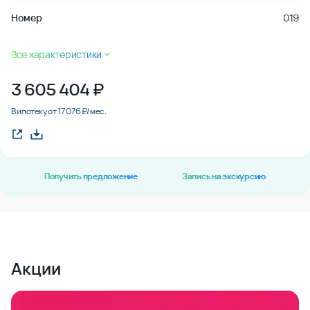
Номер
019
Все характеристики
3 605 404
₽
В ипотеку от 17 076 ₽/мес.
Получить предложение
Запись на экскурсию
Акции