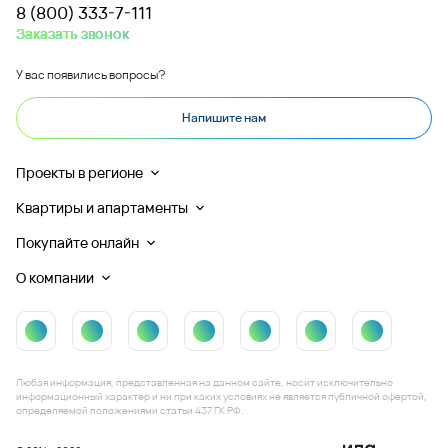
8 (800) 333-7-111
Заказать звонок
У вас появились вопросы?
Напишите нам
Проекты в регионе
Квартиры и апартаменты
Покупайте онлайн
О компании
Любая информация, представленная на данном сайте, носит исключительно
информационный характер и ни при каких условиях не является публичной офертой,
определяемой положениями статьи 437 ГК РФ.