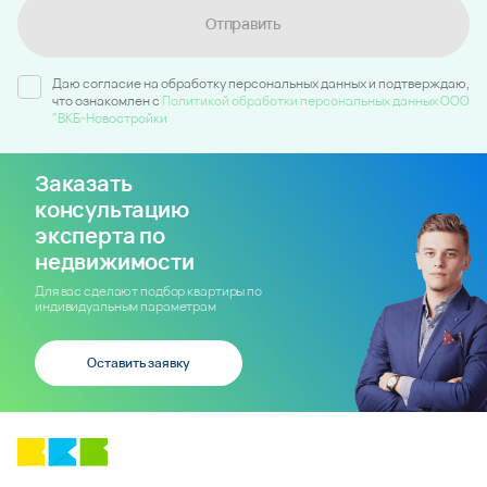
Отправить
Даю согласие на обработку персональных данных и подтверждаю,
что ознакомлен c
Политикой обработки персональных данных ООО
"ВКБ-Новостройки
Заказать
консультацию
эксперта по
недвижимости
Для вас сделают подбор квартиры по
индивидуальным параметрам
Оставить заявку