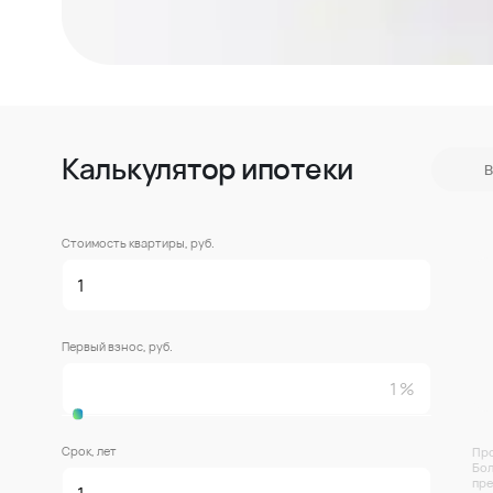
Калькулятор ипотеки
В
Стоимость квартиры, руб.
Первый взнос, руб.
Срок, лет
Про
Бол
пре