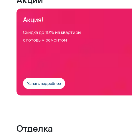
Акция!
Скидка до 10% на квартиры
с готовым ремонтом
Узнать подробнее
Отделка