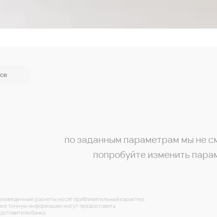
се
по заданным параметрам мы не с
попробуйте изменить пара
изведенные расчеты носят приблизительный характер.
ее точную информацию могут предоставить
дставители банка.