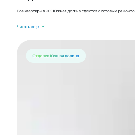
Все квартиры в ЖК Южная долина сдаются с готовым ремонтом 
Читать еще
Отделка Южная долина