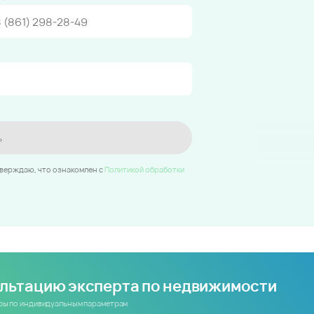
ь
тверждаю, что ознакомлен c
Политикой обработки
ультацию эксперта по недвижимости
иры по индивидуальным параметрам