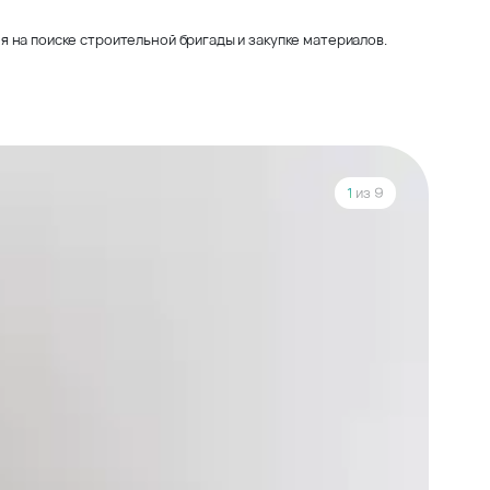
 на поиске строительной бригады и закупке материалов.
1
из 9