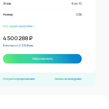
Этаж
6
из
10
Номер
038
Все характеристики
4 500 288
₽
В ипотеку от 21 315 ₽/мес.
Забронировать
Получить предложение
Запись на экскурсию