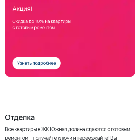
Акция!
Скидка до 10% на квартиры
с готовым ремонтом
Узнать подробнее
Отделка
Все квартиры в ЖК Южная долина сдаются с готовым
ремонтом – получайте ключи и переезжайте! Вы