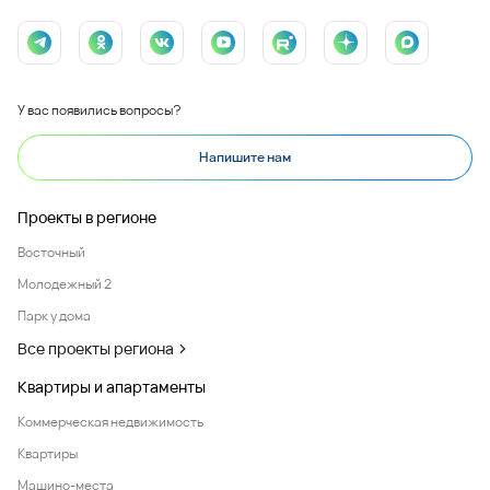
У вас появились вопросы?
Напишите нам
Проекты в регионе
Восточный
Молодежный 2
Парк у дома
Все проекты региона
Квартиры и апартаменты
Коммерческая недвижимость
Квартиры
Машино-места