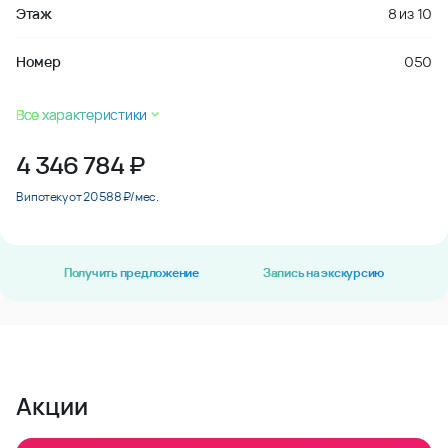
Этаж
8
из
10
Номер
050
Все характеристики
4 346 784
₽
В ипотеку от 20 588 ₽/мес.
Получить предложение
Запись на экскурсию
Акции