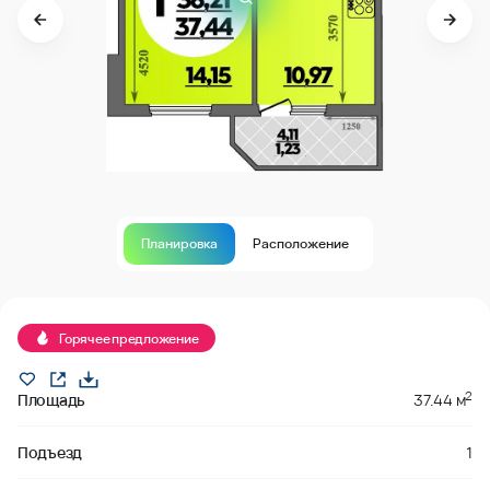
Планировка
Расположение
В продаже
Горячее предложение
2
Площадь
37.44 м
Подъезд
1