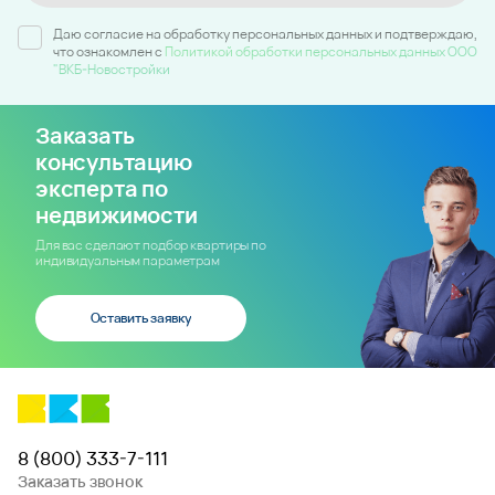
Даю согласие на обработку персональных данных и подтверждаю,
что ознакомлен c
Политикой обработки персональных данных ООО
"ВКБ-Новостройки
Заказать
консультацию
эксперта по
недвижимости
Для вас сделают подбор квартиры по
индивидуальным параметрам
Оставить заявку
8 (800) 333-7-111
Заказать звонок