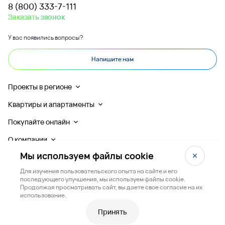
8 (800) 333-7-111
Заказать звонок
У вас появились вопросы?
Напишите нам
Проекты в регионе
Квартиры и апартаменты
Покупайте онлайн
О компании
Мы используем файлы cookie
Для изучения пользовательского опыта на сайте и его
последующего улучшения, мы используем файлы cookie.
Продолжая просматривать сайт, вы даете свое согласие на их
Любая информация, представленная на данном сайте, носит исключительно
использование.
информационный характер и ни при каких условиях не является публичной офертой,
определяемой положениями статьи 437 ГК РФ.
Принять