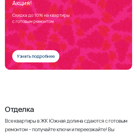
Акция!
Скидка до 10% на квартиры
с готовым ремонтом
Узнать подробнее
Отделка
Все квартиры в ЖК Южная долина сдаются с готовым
ремонтом – получайте ключи и переезжайте! Вы