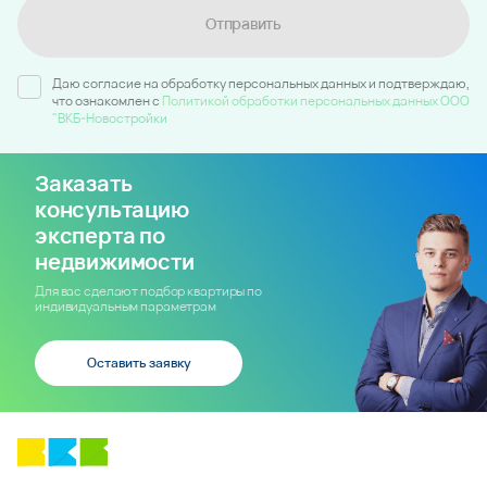
Отправить
Даю согласие на обработку персональных данных и подтверждаю,
что ознакомлен c
Политикой обработки персональных данных ООО
"ВКБ-Новостройки
Заказать
консультацию
эксперта по
недвижимости
Для вас сделают подбор квартиры по
индивидуальным параметрам
Оставить заявку