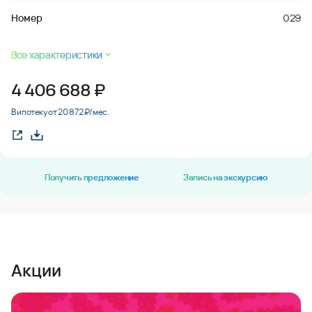
Номер
029
Все характеристики
4 406 688
₽
В ипотеку от 20 872 ₽/мес.
Получить предложение
Запись на экскурсию
Акции