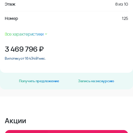
Этаж
8
из
10
Номер
125
Все характеристики
3 469 796
₽
В ипотеку от 16 434 ₽/мес.
Получить предложение
Запись на экскурсию
Акции