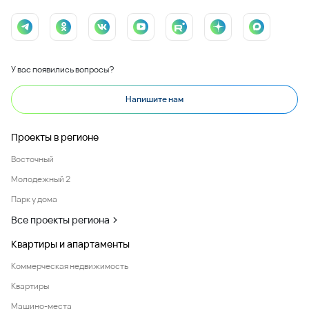
У вас появились вопросы?
Напишите нам
Проекты в регионе
Восточный
Молодежный 2
Парк у дома
Все проекты региона
Квартиры и апартаменты
Коммерческая недвижимость
Квартиры
Машино-места