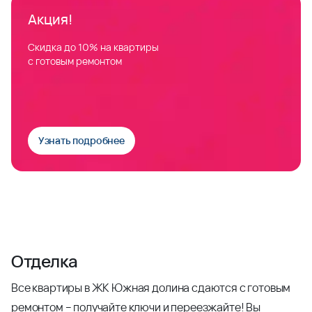
Акция!
Скидка до 10% на квартиры
с готовым ремонтом
Узнать подробнее
Отделка
Все квартиры в ЖК Южная долина сдаются с готовым
ремонтом – получайте ключи и переезжайте! Вы