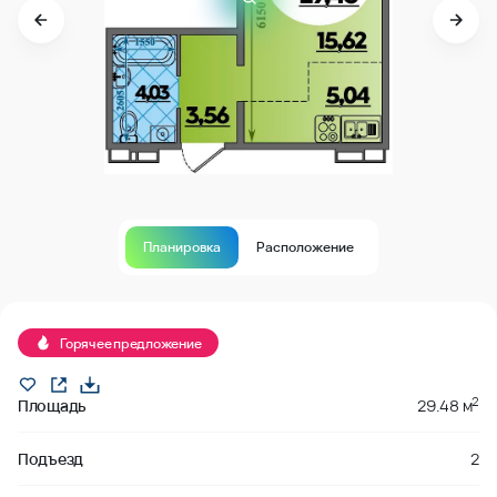
Планировка
Расположение
В продаже
Горячее предложение
2
Площадь
29.48 м
Подъезд
2