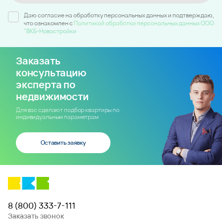
Даю согласие на обработку персональных данных и подтверждаю,
что ознакомлен c
Политикой обработки персональных данных ООО
"ВКБ-Новостройки
Заказать
консультацию
эксперта по
недвижимости
Для вас сделают подбор квартиры по
индивидуальным параметрам
Оставить заявку
8 (800) 333-7-111
Заказать звонок